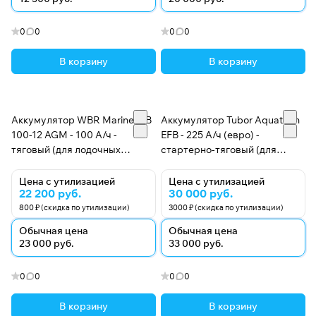
0
0
0
0
В корзину
В корзину
Аккумулятор WBR Marine MB
Аккумулятор Tubor Aquatech
100-12 AGM - 100 А/ч -
EFB - 225 А/ч (евро) -
тяговый (для лодочных
стартерно-тяговый (для
электромоторов)
лодочных электромоторов)
Цена с утилизацией
Цена с утилизацией
22 200 руб.
30 000 руб.
800 ₽ (скидка по утилизации)
3000 ₽ (скидка по утилизации)
Обычная цена
Обычная цена
23 000 руб.
33 000 руб.
0
0
0
0
В корзину
В корзину