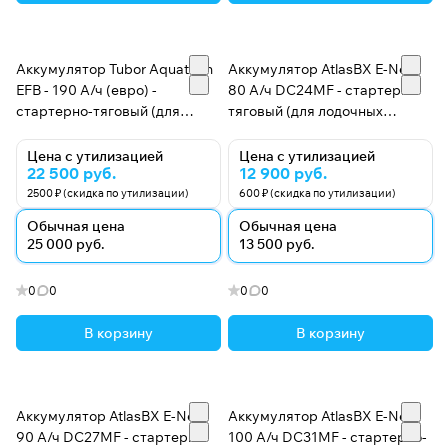
Аккумулятор Tubor Aquatech
Аккумулятор AtlasBX E-Nex
EFB - 190 А/ч (евро) -
80 А/ч DC24MF - стартерно-
стартерно-тяговый (для
тяговый (для лодочных
лодочных электромоторов)
электромоторов)
Цена с утилизацией
Цена с утилизацией
22 500 руб.
12 900 руб.
2500 ₽ (скидка по утилизации)
600 ₽ (скидка по утилизации)
Обычная цена
Обычная цена
25 000 руб.
13 500 руб.
0
0
0
0
В корзину
В корзину
Аккумулятор AtlasBX E-Nex
Аккумулятор AtlasBX E-Nex
90 А/ч DC27MF - стартерно-
100 А/ч DC31MF - стартерно-