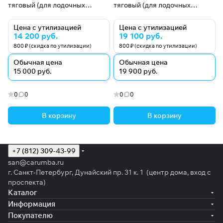
тяговый (для лодочных
тяговый (для лодочных
электромоторов)
электромоторов)
Цена с утилизацией
Цена с утилизацией
14 200 руб.
19 100 руб.
800 ₽ (скидка по утилизации)
800 ₽ (скидка по утилизации)
Обычная цена
Обычная цена
15 000 руб.
19 900 руб.
0
0
0
0
В корзину
В корзину
+7 (812) 309-43-99
san@carumba.ru
г. Санкт-Петербург, Дунайский пр. 31 к. 1 (центр дома, вход с
проспекта)
Каталог
Информация
Покупателю