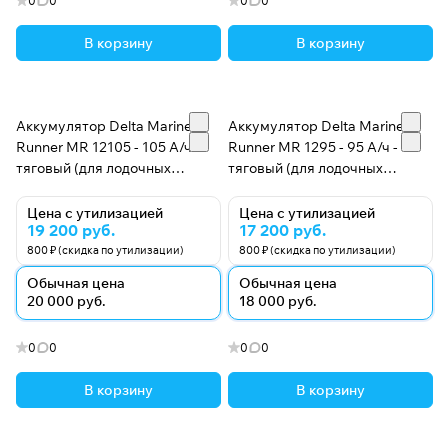
0
0
0
0
В корзину
В корзину
Аккумулятор Delta Marine
Аккумулятор Delta Marine
Runner MR 12105 - 105 А/ч -
Runner MR 1295 - 95 А/ч -
тяговый (для лодочных
тяговый (для лодочных
электромоторов)
электромоторов)
Цена с утилизацией
Цена с утилизацией
19 200 руб.
17 200 руб.
800 ₽ (скидка по утилизации)
800 ₽ (скидка по утилизации)
Обычная цена
Обычная цена
20 000 руб.
18 000 руб.
0
0
0
0
В корзину
В корзину