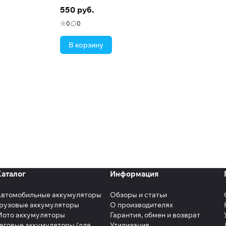
550 руб.
0
0
В корзину
Каталог
Информация
Автомобильные аккумуляторы
Обзоры и статьи
рузовые аккумуляторы
О производителях
Мото аккумуляторы
Гарантия, обмен и возврат
яговые аккумуляторы (для
Утилизация