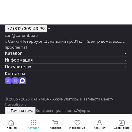
+7 (812) 309-43-99
san@carumba.ru
г. Санкт-Петербург, Дунайский пр. 31 к. 1 (центр дома, вход с
проспекта)
Каталог
Информация
Покупателю
Контакты
© 2006 - 2026 КАРУМБА - Аккумуляторы и запчасти Санкт-
Петербурга.
Темная тема
Конфиденциальность
Оферта
Главная
Каталог
Корзина
Избранные
Кабинет
Сравнение