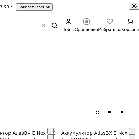
43-99
Заказать звонок
Войти
Сравнение
Избранное
Корзина
ятор AtlasBX E-Nex 100
Аккумулятор AtlasBX E-Nex 80