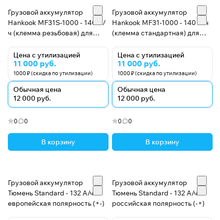
Грузовой аккумулятор
Грузовой аккумулятор
Hankook MF31S-1000 - 140 А/
Hankook MF31-1000 - 140 А/ч
ч (клемма резьбовая) для
(клемма стандартная) для
американских тягачей
американских тягачей
Цена с утилизацией
Цена с утилизацией
11 000 руб.
11 000 руб.
1000 ₽ (скидка по утилизации)
1000 ₽ (скидка по утилизации)
Обычная цена
Обычная цена
12 000 руб.
12 000 руб.
0
0
0
0
В корзину
В корзину
Грузовой аккумулятор
Грузовой аккумулятор
Тюмень Standard - 132 А/ч
Тюмень Standard - 132 А/ч
европейская полярность (+-)
российская полярность (-+)