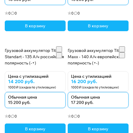
0
0
0
0
В корзину
В корзину
Грузовой аккумулятор Titan
Грузовой аккумулятор Titan
Standart - 135 А/ч российская
Maxx - 140 А/ч европейская
полярность (-+)
полярность (+-)
Цена с утилизацией
Цена с утилизацией
14 200 руб.
16 200 руб.
1000 ₽ (скидка по утилизации)
1000 ₽ (скидка по утилизации)
Обычная цена
Обычная цена
15 200 руб.
17 200 руб.
0
0
0
0
В корзину
В корзину