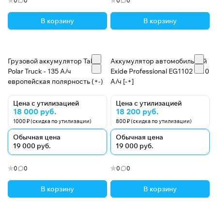
0
0
0
0
В корзину
В корзину
Грузовой аккумулятор Tab
Аккумулятор автомобильный
Polar Truck - 135 А/ч
Exide Professional EG1102 - 110
европейская полярность (+-)
А/ч [-+]
Цена с утилизацией
Цена с утилизацией
18 000 руб.
18 200 руб.
1000 ₽ (скидка по утилизации)
800 ₽ (скидка по утилизации)
Обычная цена
Обычная цена
19 000 руб.
19 000 руб.
0
0
0
0
В корзину
В корзину