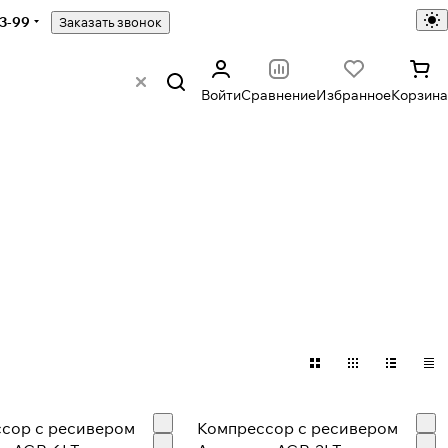
43-99
Заказать звонок
Войти
Сравнение
Избранное
Корзина
сор с ресивером
Компрессор с ресивером