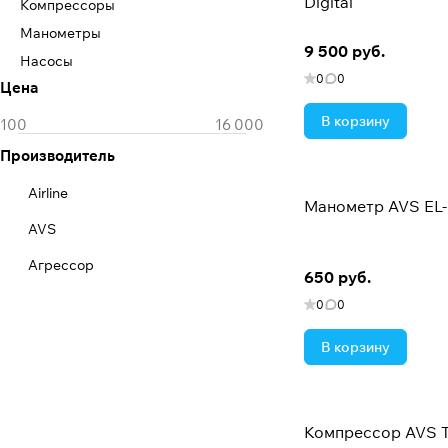
Digital
Компрессоры
Манометры
9 500 руб.
Насосы
0
0
Цена
В корзину
Производитель
Airline
Манометр AVS EL
AVS
Агрессор
650 руб.
0
0
В корзину
Компрессор AVS T