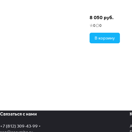
8 050 руб.
0
0
В корзину
Связаться с нами
+7 (812) 309-43-99