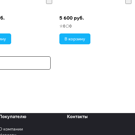
б.
5 600 руб.
0
0
ину
В корзину
Покупателю
Контакты
О компании