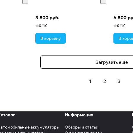
3 800 руб.
6 800 ру
0
0
0
0
В корзину
В корз
Загрузить еще
1
2
3
Каталог
Информация
Автомобильные аккумуляторы
Обзоры и статьи