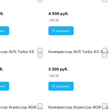
б.
4 500 руб.
0
0
ину
В корзину
сор AVS Turbo KE
Компрессор AVS Turbo KS 350L
б.
3 200 руб.
0
0
ину
В корзину
сор Агрессор AGR-75
Компрессор Агрессор AGR-50L