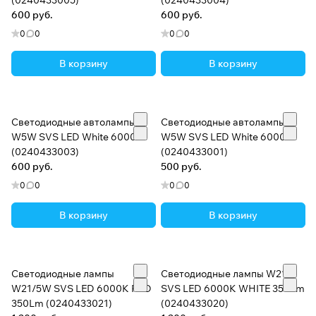
(0240433005)
(0240433004)
600 руб.
600 руб.
0
0
0
0
В корзину
В корзину
Светодиодные автолампы
Светодиодные автолампы
W5W SVS LED White 6000K
W5W SVS LED White 6000K
(0240433003)
(0240433001)
600 руб.
500 руб.
0
0
0
0
В корзину
В корзину
Светодиодные лампы
Светодиодные лампы W21
W21/5W SVS LED 6000K RED
SVS LED 6000K WHITE 350Lm
350Lm (0240433021)
(0240433020)