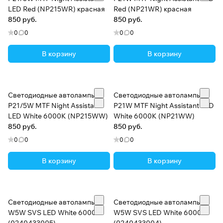
LED Red (NP215WR) красная
Red (NP21WR) красная
850 руб.
850 руб.
0
0
0
0
В корзину
В корзину
Светодиодные автолампы
Светодиодные автолампы
P21/5W MTF Night Assistant
P21W MTF Night Assistant LED
LED White 6000K (NP215WW)
White 6000K (NP21WW)
850 руб.
850 руб.
0
0
0
0
В корзину
В корзину
Светодиодные автолампы
Светодиодные автолампы
W5W SVS LED White 6000K
W5W SVS LED White 6000K