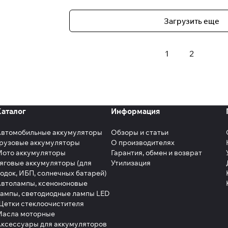
Загрузить еще
1
2
Каталог
Информация
Автомобильные аккумуляторы
Обзоры и статьи
рузовые аккумуляторы
О производителях
Мото аккумуляторы
Гарантия, обмен и возврат
яговые аккумуляторы (для
Утилизация
одок, ИБП, солнечных батарей)
втолампы, ксенононовые
ампы, светодиодные лампы LED
етки стеклоочистителя
Масла моторные
ксессуары для аккумуляторов