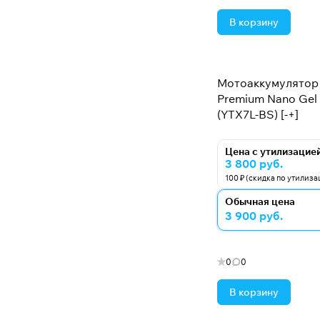
В корзину
Мотоаккумулятор 
Premium Nano Gel -
(YTX7L-BS) [-+]
Цена с утилизацие
3 800 руб.
100 ₽ (скидка по утилиза
Обычная цена
3 900 руб.
0
0
В корзину