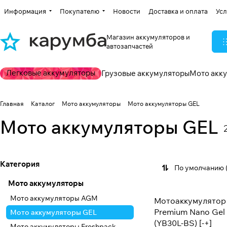
Информация
Покупателю
Новости
Доставка и оплата
Усл
Магазин аккумуляторов и
автозапчастей
Легковые аккумуляторы
Грузовые аккумуляторы
Мото акк
Главная
Каталог
Мото аккумуляторы
Мото аккумуляторы GEL
Мото аккумуляторы GEL
Категория
По умолчанию 
Мото аккумуляторы
Мото аккумуляторы AGM
Мотоаккумулятор 
Premium Nano Gel 
Мото аккумуляторы GEL
(YB30L-BS) [-+]
Мото аккумуляторы Freshpack