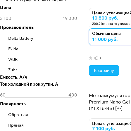
Цена
Цена с утилизацие
10 800 руб.
200 ₽ (скидка по утилиз
Производитель
Обычная цена
Delta Battery
11 000 руб.
Exide
0
0
WBR
Zubr
В корзину
Емкость, А/ч
Ток холодной прокрутки, А
Мотоаккумулятор 
Premium Nano Gel -
Полярность
(YTX16-BS) [+-]
Обратная
Цена с утилизацие
Прямая
7 100 руб.