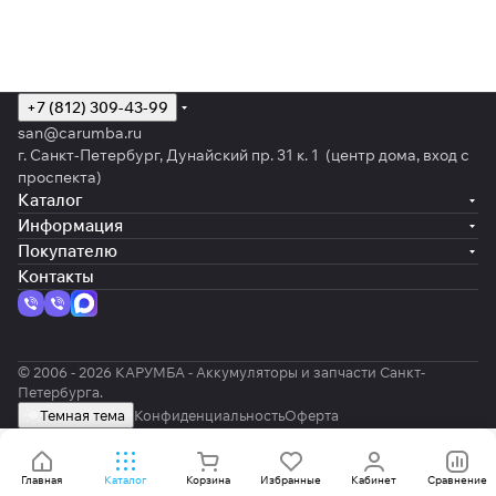
+7 (812) 309-43-99
san@carumba.ru
г. Санкт-Петербург, Дунайский пр. 31 к. 1 (центр дома, вход с
проспекта)
Каталог
Информация
Покупателю
Контакты
© 2006 - 2026 КАРУМБА - Аккумуляторы и запчасти Санкт-
Петербурга.
Темная тема
Конфиденциальность
Оферта
Главная
Каталог
Корзина
Избранные
Кабинет
Сравнение