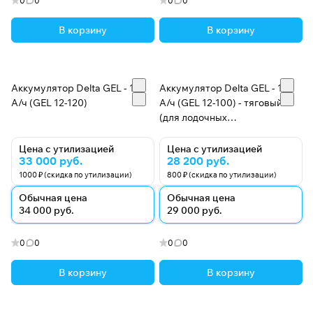
0
0
0
0
В корзину
В корзину
Аккумулятор Delta GEL - 120
Аккумулятор Delta GEL - 100
А/ч (GEL 12-120)
А/ч (GEL 12-100) - тяговый
(для лодочных
электромоторов)
Цена с утилизацией
Цена с утилизацией
33 000 руб.
28 200 руб.
1000 ₽ (скидка по утилизации)
800 ₽ (скидка по утилизации)
Обычная цена
Обычная цена
34 000 руб.
29 000 руб.
0
0
0
0
В корзину
В корзину