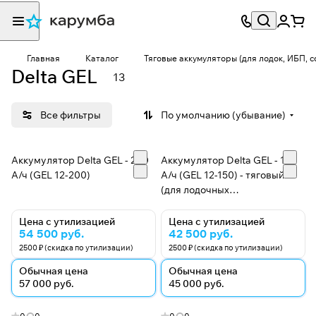
Главная
Каталог
Тяговые аккумуляторы (для лодок, ИБП, 
Delta GEL
13
Все фильтры
По умолчанию (убывание)
Аккумулятор Delta GEL - 200
Аккумулятор Delta GEL - 150
А/ч (GEL 12-200)
А/ч (GEL 12-150) - тяговый
(для лодочных
электромоторов)
Цена с утилизацией
Цена с утилизацией
54 500 руб.
42 500 руб.
2500 ₽ (скидка по утилизации)
2500 ₽ (скидка по утилизации)
Обычная цена
Обычная цена
57 000 руб.
45 000 руб.