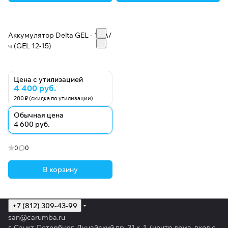
Аккумулятор Delta GEL - 15 А/
ч (GEL 12-15)
Цена с утилизацией
4 400 руб.
200 ₽ (скидка по утилизации)
Обычная цена
4 600 руб.
0
0
В корзину
+7 (812) 309-43-99
san@carumba.ru
г. Санкт-Петербург, Дунайский пр. 31 к. 1 (центр дома, вход с