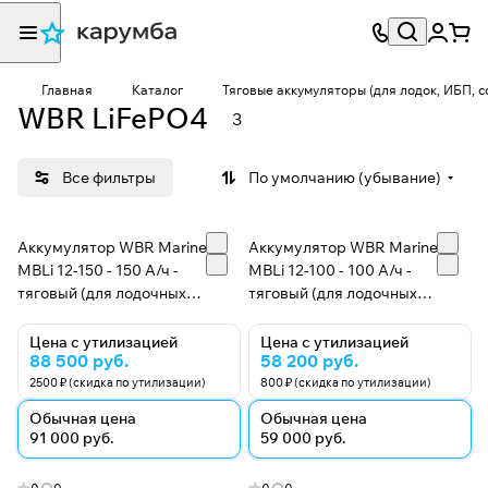
Главная
Каталог
Тяговые аккумуляторы (для лодок, ИБП, 
WBR LiFePO4
3
Все фильтры
По умолчанию (убывание)
Аккумулятор WBR Marine
Аккумулятор WBR Marine
MBLi 12-150 - 150 А/ч -
MBLi 12-100 - 100 А/ч -
тяговый (для лодочных
тяговый (для лодочных
электромоторов)
электромоторов)
Цена с утилизацией
Цена с утилизацией
88 500 руб.
58 200 руб.
2500 ₽ (скидка по утилизации)
800 ₽ (скидка по утилизации)
Обычная цена
Обычная цена
91 000 руб.
59 000 руб.