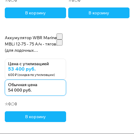
0
0
0
0
В корзину
В корзину
Аккумулятор WBR Marine
MBLi 12-75 - 75 А/ч - тяговый
(для лодочных
электромоторов)
Цена с утилизацией
53 400 руб.
600 ₽ (скидка по утилизации)
Обычная цена
54 000 руб.
0
0
В корзину