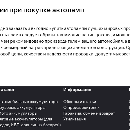
ии при покупке автоламп
дня заказать и выгодно купить автолампы лучших мировых пр
ных ламп следует обратить внимание на тип цоколя, и мощно
 чем рекомендовано производителем вашего автомобиля, а в
 чрезмерный нагрев прилегающих элементов конструкции. С
овой цепи, качества и надёжности проводки, допустимых эк
Каталог
Информация
Автомобильные аккумуляторы
Обзоры и статьи
рузовые аккумуляторы
О производителях
Мото аккумуляторы
Гарантия, обмен и возврат
яговые аккумуляторы (для
Утилизация
одок, ИБП, солнечных батарей)