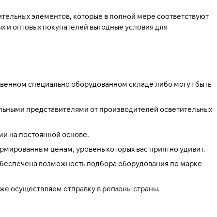
тельных элементов, которые в полной мере соответствуют
х и оптовых покупателей выгодные условия для
твенном специально оборудованном складе либо могут быть
льными представителями от производителей осветительных
и на постоянной основе.
рмированным ценам, уровень которых вас приятно удивит.
 обеспечена возможность подбора оборудования по марке
кже осуществляем отправку в регионы страны.