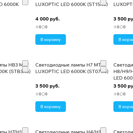
D 6000K
LUXOPTIC LED 6000K (ST15K6)
LUXOPTI
4 000 руб.
3 500 ру
0
0
0
0
В корзину
В корз
мпы HB3 MTF
Светодиодные лампы H7 MTF
Светоди
00K (STB3K6)
LUXOPTIC LED 6000K (ST07K6)
H8/H9/H
LED 600
3 500 руб.
3 500 ру
0
0
0
0
В корзину
В корз
мпы H7/H18
Светодиодные лампы H4/H19
Светоди