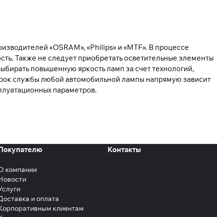
оизводителей «OSRAM», «Philips» и «MTF». В процессе
сть. Также не следует приобретать осветительные элементы
ыбирать повышенную яркость ламп за счет технологий,
рок службы любой автомобильной лампы напрямую зависит
сплуатационных параметров.
Покупателю
Контакты
О компании
Новости
Услуги
Доставка и оплата
Корпоративным клиентам