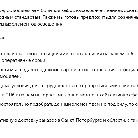
редоставляем вам большой выбор высококачественных освети
дным стандартам. Также мы готовы предложить для розничны
жных элементов освещения.
а:
 онлайн-каталоге позиции имеются в наличии на нашем собс
 оперативные сроки.
ности мы создали надежные партнерские отношения с официа
омобилей.
ные условия для сотрудничества с корпоративными клиентам
 в СПб в нашем интернет-магазине можно по объективно сфо
мостоятельно подобрать данный элемент вам не под силу, то
ивную доставку заказов в Санкт-Петербурге и области, а та