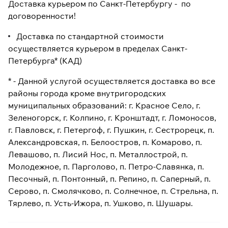
Доставка курьером по Санкт-Петербургу - по
договоренности!
Доставка по стандартной стоимости
осуществляется курьером в пределах Санкт-
Петербурга* (КАД)
* - Данной услугой осуществляется доставка во все
районы города кроме внутригородских
муниципальных образований: г. Красное Село, г.
Зеленогорск, г. Колпино, г. Кронштадт, г. Ломоносов,
г. Павловск, г. Петергоф, г. Пушкин, г. Сестрорецк, п.
Александровская, п. Белоостров, п. Комарово, п.
Левашово, п. Лисий Нос, п. Металлострой, п.
Молодежное, п. Парголово, п. Петро-Славянка, п.
Песочный, п. Понтонный, п. Репино, п. Саперный, п.
Серово, п. Смолячково, п. Солнечное, п. Стрельна, п.
Тярлево, п. Усть-Ижора, п. Ушково, п. Шушары.