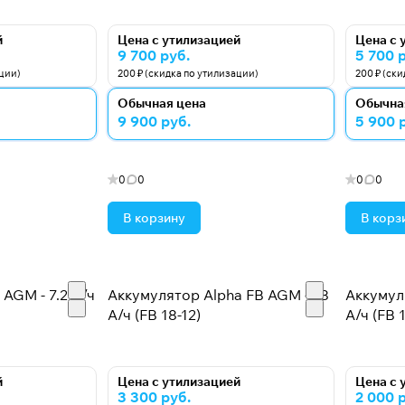
й
Цена с утилизацией
Цена с 
9 700 руб.
5 700 
ации)
200 ₽ (скидка по утилизации)
200 ₽ (ск
Обычная цена
Обычна
9 900 руб.
5 900 
0
0
0
0
В корзину
В корз
AGM - 7.2 А/ч
Аккумулятор Alpha FB AGM - 18
Аккумул
А/ч (FB 18-12)
А/ч (FB 1
й
Цена с утилизацией
Цена с 
3 300 руб.
2 000 