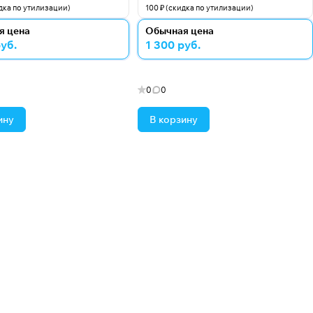
идка по утилизации)
100 ₽ (скидка по утилизации)
я цена
Обычная цена
руб.
1 300 руб.
0
0
ину
В корзину