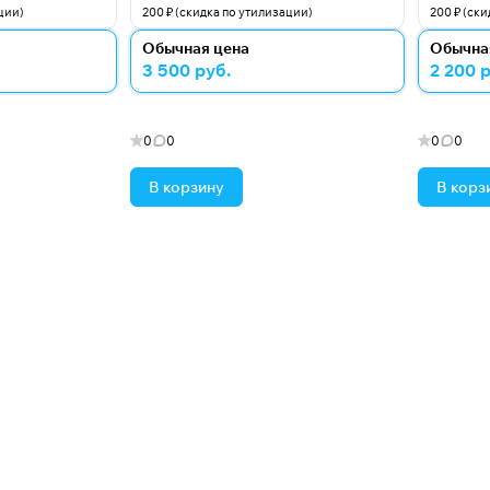
ции)
200 ₽ (скидка по утилизации)
200 ₽ (ск
Обычная цена
Обычна
3 500 руб.
2 200 
0
0
0
0
В корзину
В корз