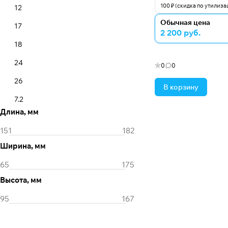
100 ₽ (скидка по утилиза
12
Обычная цена
17
2 200 руб.
18
24
0
0
26
В корзину
7.2
Длина, мм
Ширина, мм
Высота, мм