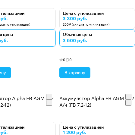
утилизацией
Цена с утилизацией
руб.
3 300 руб.
идка по утилизации)
200 ₽ (скидка по утилизации)
я цена
Обычная цена
руб.
3 500 руб.
0
0
ину
В корзину
ятор Alpha FB AGM - 12
Аккумулятор Alpha FB AGM - 7.2
2-12)
А/ч (FB 7.2-12)
утилизацией
Цена с утилизацией
руб.
1 200 руб.