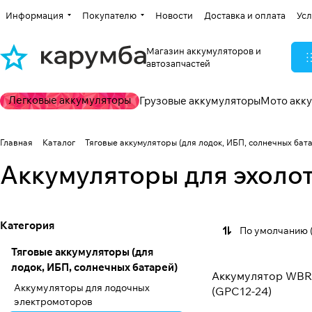
Информация
Покупателю
Новости
Доставка и оплата
Усл
Магазин аккумуляторов и
автозапчастей
Легковые аккумуляторы
Грузовые аккумуляторы
Мото акк
Главная
Каталог
Тяговые аккумуляторы (для лодок, ИБП, солнечных бат
Аккумуляторы для эхоло
Категория
По умолчанию 
Тяговые аккумуляторы (для
лодок, ИБП, солнечных батарей)
Аккумулятор WBR 
Аккумуляторы для лодочных
(GPC12-24)
электромоторов