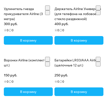
Удлинитель гнезда
Держатель Airline Универсал
прикуривателя Airline (3
(для телефона на лобовое
метра)
стекло раздвижной)
300 руб.
400 руб.
0
0
0
0
В корзину
В корзину
Воронки Airline (комплект 4
Батарейки LR03/AAA Airline
шт.)
(щелочные 12 шт.)
150 руб.
250 руб.
0
0
0
0
В корзину
В корзину