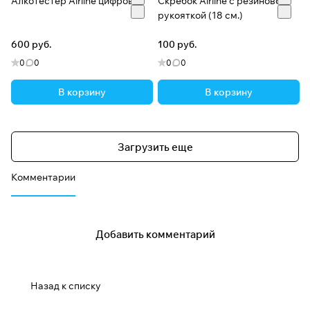
Алкотестер Airline цифровой
Скребок Airline с резиновой
рукояткой (18 см.)
600 руб.
100 руб.
0
0
0
0
В корзину
В корзину
Загрузить еще
Комментарии
Добавить комментарий
Назад к списку