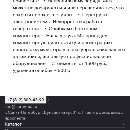
привести к: • Неправильному заряду: АКБ
может не дозаряжаться или перезаряжаться, что
сократит срок его службы. • Перегрузке
электросистемы: Некорректная работа
генератора. • Ошибкам в бортовом
компьютере. Наша услуга: Мы проведем
компьютерную диагностику и регистрацию
нового аккумулятора в блоке управления вашего
автомобиля, используя профессиональное
оборудование. Стоимость: от 1500 руб.,
удаление ошибок + 500 р
+7 (812) 309-43-99
san@carumba.ru
г. Санкт-Петербург, Дунайский пр. 31 к. 1 (центр дома, вход с
проспекта)
Каталог