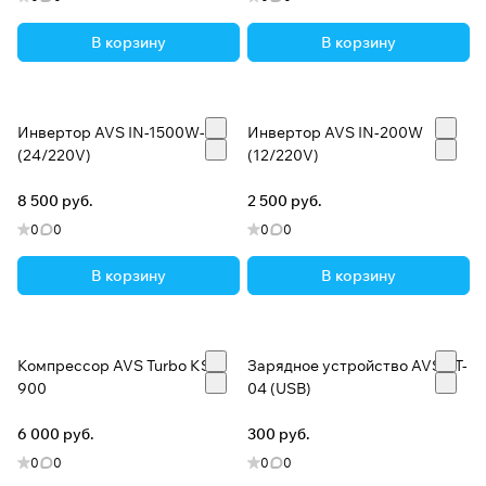
В корзину
В корзину
Инвертор AVS IN-1500W-24
Инвертор AVS IN-200W
(24/220V)
(12/220V)
8 500 руб.
2 500 руб.
0
0
0
0
В корзину
В корзину
Компрессор AVS Turbo KS
Зарядное устройство AVS ST-
900
04 (USB)
6 000 руб.
300 руб.
0
0
0
0