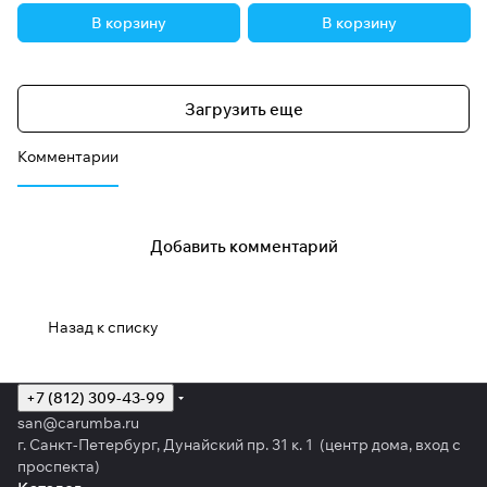
В корзину
В корзину
Загрузить еще
Комментарии
Добавить комментарий
Назад к списку
+7 (812) 309-43-99
san@carumba.ru
г. Санкт-Петербург, Дунайский пр. 31 к. 1 (центр дома, вход с
проспекта)