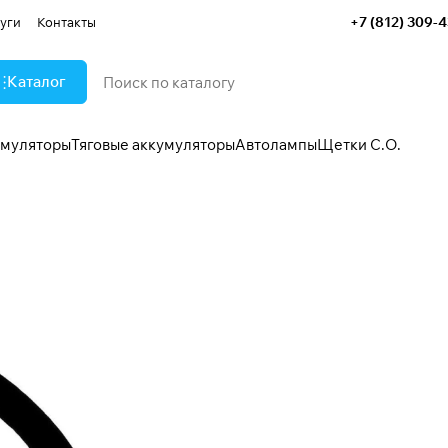
+7 (812) 309-
уги
Контакты
Каталог
умуляторы
Тяговые аккумуляторы
Автолампы
Щетки С.О.