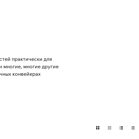
стей практически для
и многие, многие другие
очных конвейерах