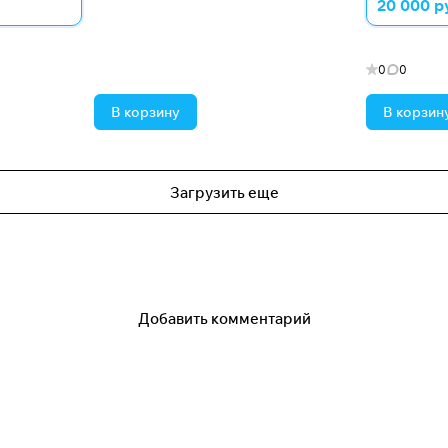
20 000 р
0
0
В корзину
В корзин
Загрузить еще
Добавить комментарий