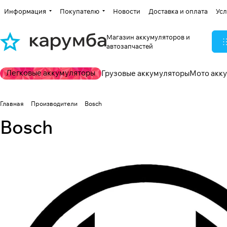
Информация
Покупателю
Новости
Доставка и оплата
Усл
Магазин аккумуляторов и
автозапчастей
Легковые аккумуляторы
Грузовые аккумуляторы
Мото акк
Главная
Производители
Bosch
Bosch