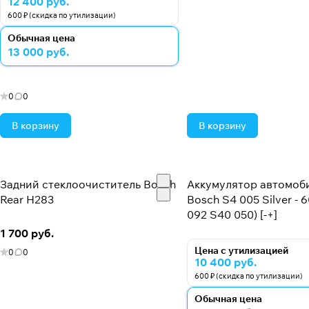
12 400 руб.
600 ₽ (скидка по утилизации)
Обычная цена
13 000 руб.
0
0
В корзину
В корзину
Задний стеклоочиститель Bosch
Аккумулятор автомоб
Rear H283
Bosch S4 005 Silver - 6
092 S40 050) [-+]
1 700 руб.
Цена с утилизацией
0
0
10 400 руб.
600 ₽ (скидка по утилизации)
Обычная цена