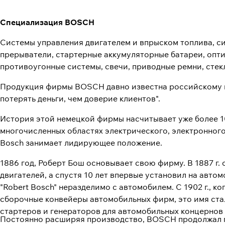
Специализация BOSCH
Системы управления двигателем и впрыском топлива, си
прерыватели, стартерные аккумуляторные батареи, опти
противоугонные системы, свечи, приводные ремни, стек
Продукция фирмы BOSCH давно известна российскому по
потерять деньги, чем доверие клиентов".
История этой немецкой фирмы насчитывает уже более 10
многочисленных областях электрического, электронног
Bosch занимает лидирующее положение.
1886 год, Роберт Бош основывает свою фирму. В 1887 г.
двигателей, а спустя 10 лет впервые установил на авто
"Robert Bosch" неразделимо с автомобилем. С 1902 г., 
сборочные конвейеры автомобильных фирм, это имя стал
стартеров и генераторов для автомобильных концернов 
Постоянно расширяя производство, BOSCH продолжал п