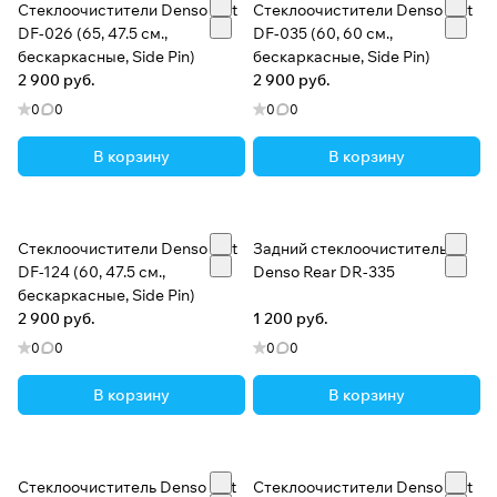
Стеклоочистители Denso Flat
Стеклоочистители Denso Flat
DF-026 (65, 47.5 см.,
DF-035 (60, 60 см.,
бескаркасные, Side Pin)
бескаркасные, Side Pin)
2 900 руб.
2 900 руб.
0
0
0
0
В корзину
В корзину
Стеклоочистители Denso Flat
Задний стеклоочиститель
DF-124 (60, 47.5 см.,
Denso Rear DR-335
бескаркасные, Side Pin)
2 900 руб.
1 200 руб.
0
0
0
0
В корзину
В корзину
Стеклоочиститель Denso Flat
Стеклоочистители Denso Flat