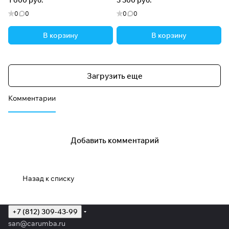
1 600 руб.
3 300 руб.
0
0
0
0
В корзину
В корзину
Загрузить еще
Комментарии
Добавить комментарий
Назад к списку
+7 (812) 309-43-99
san@carumba.ru