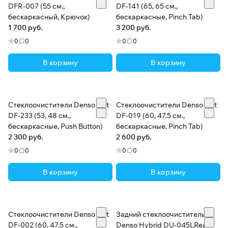
DFR-007 (55 см.,
DF-141 (65, 65 см.,
бескаркасный, Крючок)
бескаркасные, Pinch Tab)
1 700 руб.
3 200 руб.
0
0
0
0
В корзину
В корзину
Стеклоочистители Denso Flat
Стеклоочистители Denso Flat
DF-233 (53, 48 см.,
DF-019 (60, 47.5 см.,
бескаркасные, Push Button)
бескаркасные, Pinch Tab)
2 300 руб.
2 600 руб.
0
0
0
0
В корзину
В корзину
Стеклоочистители Denso Flat
Задний стеклоочиститель
DF-002 (60, 47.5 см.,
Denso Hybrid DU-045LRear