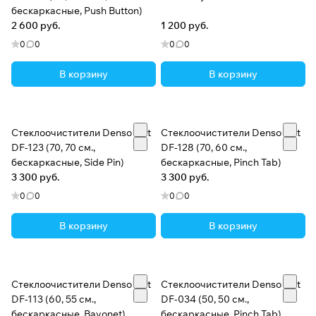
бескаркасные, Push Button)
2 600 руб.
1 200 руб.
0
0
0
0
В корзину
В корзину
Стеклоочистители Denso Flat
Стеклоочистители Denso Flat
DF-123 (70, 70 см.,
DF-128 (70, 60 см.,
бескаркасные, Side Pin)
бескаркасные, Pinch Tab)
3 300 руб.
3 300 руб.
0
0
0
0
В корзину
В корзину
Стеклоочистители Denso Flat
Стеклоочистители Denso Flat
DF-113 (60, 55 см.,
DF-034 (50, 50 см.,
бескаркасные, Bayonet)
бескаркасные, Pinch Tab)