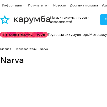
Информация
Покупателю
Новости
Доставка и оплата
Усл
Магазин аккумуляторов и
автозапчастей
Легковые аккумуляторы
Грузовые аккумуляторы
Мото акк
Главная
Производители
Narva
Narva