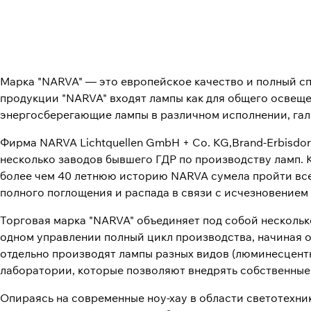
Марка "NARVA" — это европейское качество и полный сп
продукции "NARVA" входят лампы как для общего освеще
энергосберегающие лампы в различном исполнении, гал
Фирма NARVA Lichtquellen GmbH + Co. KG,Brand-Erbisdo
несколько заводов бывшего ГДР по производству ламп. 
более чем 40 летнюю историю NARVA сумела пройти все
полного поглощения и распада в связи с исчезновением 
Торговая марка "NARVA" объединяет под собой несколь
одном управлении полный цикл производства, начиная о
отдельно производят лампы разных видов (люминесцентн
лаборатории, которые позволяют внедрять собственные
Опираясь на современные ноу-хау в области светотехни