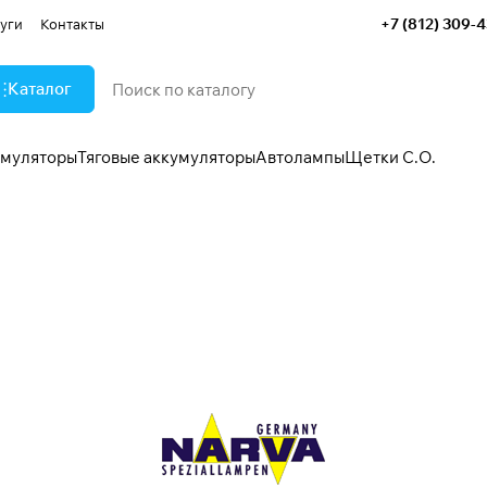
+7 (812) 309-
уги
Контакты
Каталог
умуляторы
Тяговые аккумуляторы
Автолампы
Щетки С.О.