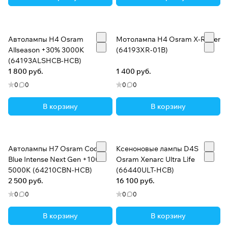
Автолампы H4 Osram
Мотолампа H4 Osram X-Racer
Allseason +30% 3000K
(64193XR-01B)
(64193ALSHCB-HCB)
1 800 руб.
1 400 руб.
0
0
0
0
В корзину
В корзину
Автолампы H7 Osram Cool
Ксеноновые лампы D4S
Blue Intense Next Gen +100%
Osram Xenarc Ultra Life
5000K (64210CBN-HCB)
(66440ULT-HCB)
2 500 руб.
16 100 руб.
0
0
0
0
В корзину
В корзину