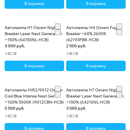
В корзину
В корзину
Автолампа H1 Osram Night
Автолампы H4 Osram Fog
Breaker Laser Next Generation
Breaker +60% 2600K
+150% (64150NL-HCB)
(62193FBR-HCB)
3 000 руб.
2 500 руб.
0
0
0
0
В корзину
В корзину
Автолампы HIR2/9012 Osram
Автолампа H7 Osram Night
Cool Blue Intense Next Gen
Breaker Laser Next Generation
+100% 5000K (9012CBN-HCB)
+150% (64210NL-HCB)
5 500 руб.
3 500 руб.
0
0
0
0
В корзину
В корзину