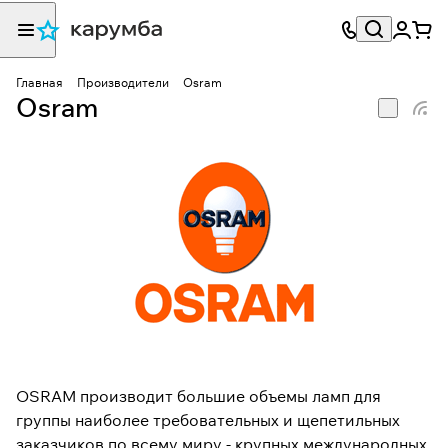
Главная
Производители
Osram
Osram
OSRAM производит большие объемы ламп для
группы наиболее требовательных и щепетильных
заказчиков по всему миру - крупных международных