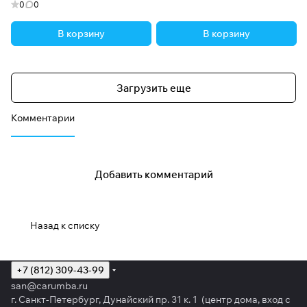
0
0
В корзину
В корзину
Загрузить еще
Комментарии
Добавить комментарий
Назад к списку
+7 (812) 309-43-99
san@carumba.ru
г. Санкт-Петербург, Дунайский пр. 31 к. 1 (центр дома, вход с