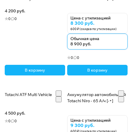
жизни.
4 200 руб.
Цена с утилизацией
0
0
8 300 руб.
600 ₽ (скидка по утилизации)
Обычная цена
8 900 руб.
0
0
В корзину
В корзину
Totachi ATF Multi Vehicle
Аккумулятор автомобильный
Totachi Niro - 65 А/ч [-+]
4 500 руб.
Цена с утилизацией
0
0
9 300 руб.
600 ₽ (скидка по утилизации)