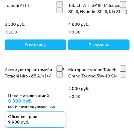
Totachi ATF II
Totachi ATF SP III (Mitsubishi
SP III, Hyundai SP III, Kia SP III)
3 300 руб.
4 800 руб.
0
0
0
0
В корзину
В корзину
Аккумулятор автомобильный
Моторное масло Totachi
Totachi Niro - 65 А/ч [+-]
Grand Touring 5W-40 SN
4 000 руб.
Цена с утилизацией
0
0
9 300 руб.
600 ₽ (скидка по утилизации)
Обычная цена
9 900 руб.