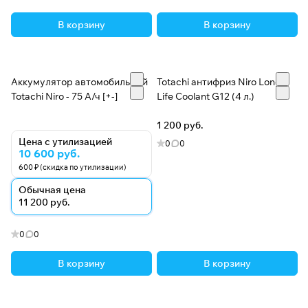
В корзину
В корзину
Аккумулятор автомобильный
Totachi антифриз Niro Long
Totachi Niro - 75 А/ч [+-]
Life Coolant G12 (4 л.)
1 200 руб.
Цена с утилизацией
0
0
10 600 руб.
600 ₽ (скидка по утилизации)
Обычная цена
11 200 руб.
0
0
В корзину
В корзину