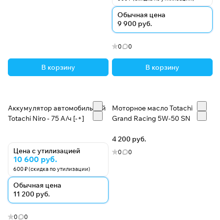
Обычная цена
9 900 руб.
0
0
В корзину
В корзину
Аккумулятор автомобильный
Моторное масло Totachi
Totachi Niro - 75 А/ч [-+]
Grand Racing 5W-50 SN
4 200 руб.
Цена с утилизацией
0
0
10 600 руб.
600 ₽ (скидка по утилизации)
Обычная цена
11 200 руб.
0
0