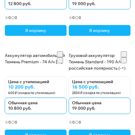
12 800 руб.
19 000 руб.
0
0
0
0
В корзину
В корзину
Аккумулятор автомобильный
Грузовой аккумулятор
Тюмень Premium - 74 А/ч [-+]
Тюмень Standard - 190 А/ч
российская полярность (-+)
Цена с утилизацией
Цена с утилизацией
10 200 руб.
16 500 руб.
600 ₽ (скидка по утилизации)
2500 ₽ (скидка по утилизации)
Обычная цена
Обычная цена
10 800 руб.
19 000 руб.
0
0
0
0