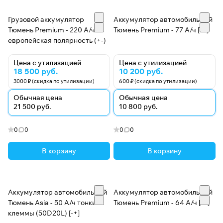
Грузовой аккумулятор
Аккумулятор автомобильный
Тюмень Premium - 220 А/ч
Тюмень Premium - 77 А/ч [-+]
европейская полярность (+-)
Цена с утилизацией
Цена с утилизацией
18 500 руб.
10 200 руб.
3000 ₽ (скидка по утилизации)
600 ₽ (скидка по утилизации)
Обычная цена
Обычная цена
21 500 руб.
10 800 руб.
0
0
0
0
В корзину
В корзину
Аккумулятор автомобильный
Аккумулятор автомобильный
Тюмень Asia - 50 А/ч тонкие
Тюмень Premium - 64 А/ч [+-]
клеммы (50D20L) [-+]