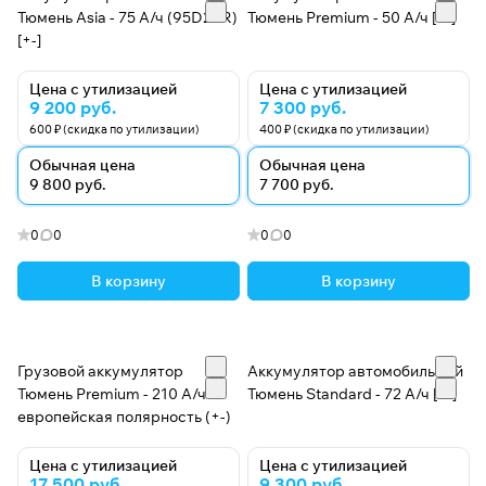
Тюмень Asia - 75 А/ч (95D26R)
Тюмень Premium - 50 А/ч [-+]
[+-]
Цена с утилизацией
Цена с утилизацией
9 200 руб.
7 300 руб.
600 ₽ (скидка по утилизации)
400 ₽ (скидка по утилизации)
Обычная цена
Обычная цена
9 800 руб.
7 700 руб.
0
0
0
0
В корзину
В корзину
Грузовой аккумулятор
Аккумулятор автомобильный
Тюмень Premium - 210 А/ч
Тюмень Standard - 72 А/ч [-+]
европейская полярность (+-)
Цена с утилизацией
Цена с утилизацией
17 500 руб.
9 300 руб.