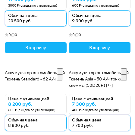
3000 ₽ (скидка по утилизации)
600 ₽ (скидка по утилизации)
Обычная цена
Обычная цена
20 500 руб.
9 900 руб.
0
0
0
0
В корзину
В корзину
Аккумулятор автомобильный
Аккумулятор автомобильный
Тюмень Standard - 62 А/ч [-+]
Тюмень Asia - 50 А/ч тонкие
клеммы (50D20R) [+-]
Цена с утилизацией
Цена с утилизацией
8 200 руб.
7 300 руб.
600 ₽ (скидка по утилизации)
400 ₽ (скидка по утилизации)
Обычная цена
Обычная цена
8 800 руб.
7 700 руб.