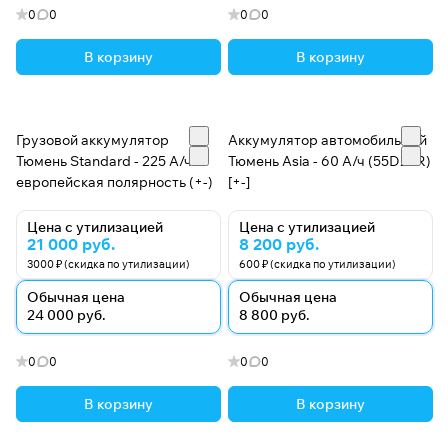
0
0
0
0
В корзину
В корзину
Грузовой аккумулятор
Аккумулятор автомобильный
Тюмень Standard - 225 А/ч
Тюмень Asia - 60 А/ч (55D23R)
европейская полярность (+-)
[+-]
Цена с утилизацией
Цена с утилизацией
21 000 руб.
8 200 руб.
3000 ₽ (скидка по утилизации)
600 ₽ (скидка по утилизации)
Обычная цена
Обычная цена
24 000 руб.
8 800 руб.
0
0
0
0
В корзину
В корзину