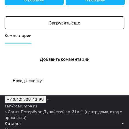
В корзину
В корзину
Загрузить еще
Комментарии
Добавить комментарий
Назад к списку
+7 (812) 309-43-99
san@carumba.ru
г. Санкт-Петербург, Дунайский пр. 31 к. 1 (центр дома, вход с
проспекта)
Каталог