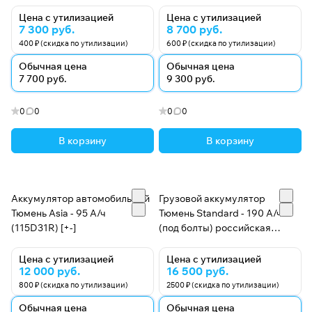
Цена с утилизацией
Цена с утилизацией
7 300 руб.
8 700 руб.
400 ₽ (скидка по утилизации)
600 ₽ (скидка по утилизации)
Обычная цена
Обычная цена
7 700 руб.
9 300 руб.
0
0
0
0
В корзину
В корзину
Аккумулятор автомобильный
Грузовой аккумулятор
Тюмень Asia - 95 А/ч
Тюмень Standard - 190 А/ч
(115D31R) [+-]
(под болты) российская
полярность (-+)
Цена с утилизацией
Цена с утилизацией
12 000 руб.
16 500 руб.
800 ₽ (скидка по утилизации)
2500 ₽ (скидка по утилизации)
Обычная цена
Обычная цена