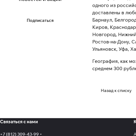
одного из россий
доставлены в любо
Барнаул, Белгород
Подписаться
Киров, Краснодар
Новгород, Нижний
Ростов-на-Дону, С
Ульяновск, Уфа, Х
География, как мо
среднем 300 рубл
Назад к списку
Связаться с нами
+7 (812) 309-43-99