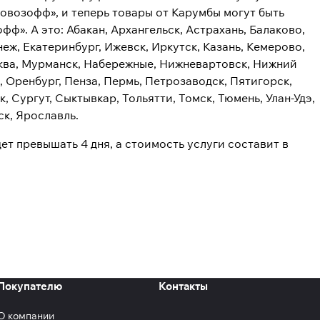
овозофф», и теперь товары от Карумбы могут быть
ф». А это: Абакан, Архангельск, Астрахань, Балаково,
еж, Екатеринбург, Ижевск, Иркутск, Казань, Кемерово,
сква, Мурманск, Набережные, Нижневартовск, Нижний
 Оренбург, Пенза, Пермь, Петрозаводск, Пятигорск,
 Сургут, Сыктывкар, Тольятти, Томск, Тюмень, Улан-Удэ,
ск, Ярославль.
ет превышать 4 дня, а стоимость услуги составит в
Покупателю
Контакты
О компании