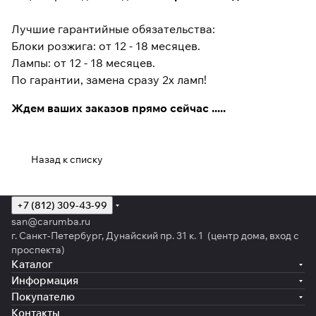
Лучшие гарантийные обязательства:
Блоки розжига: от 12 - 18 месяцев.
Лампы: от 12 - 18 месяцев.
По гарантии, замена сразу 2х ламп!
Ждем ваших заказов прямо сейчас .....
Назад к списку
+7 (812) 309-43-99
san@carumba.ru
г. Санкт-Петербург, Дунайский пр. 31 к. 1 (центр дома, вход с
проспекта)
Каталог
Информация
Покупателю
Контакты