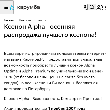
Главная
Новости
Новости
Ксенон Alpha - осенняя
распродажа лучшего ксенона!
Всем зарегистрированным пользователям интернет-
магазина Карумба.Ру, предоставляться уникальная
возможность приобрести лучший
ксенон Alpha
Optima и Alpha Premium по уникально-низкой цене -
10 % (от базовой цены, цены на сайте без учета
скидок) на весь ксенон и Би-ксенон + бесплатная
доставка по Петербургу!!!
Ксенон Alpha
- Безопасность, Комфорт и Престиж !
Акция проводиться до
1 ноября 2007 года
!!!