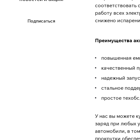
соответствовать 
работу всех элек
снижено испарени
Подписаться
Преимущества ак
повышенная емк
качественный п
надежный запус
стальное подде
простое техобс
У нас вы можете к
заряд при любых 
автомобили, в то
прокрутки обеспе