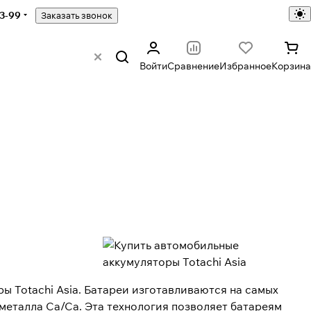
43-99
Заказать звонок
Войти
Сравнение
Избранное
Корзина
 Totachi Asia. Батареи изготавливаются на самых
еталла Ca/Ca. Эта технология позволяет батареям