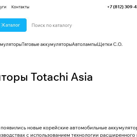
+7 (812) 309-
уги
Контакты
Каталог
умуляторы
Тяговые аккумуляторы
Автолампы
Щетки С.О.
оры Totachi Asia
 появились новые корейские автомобильные аккумуляторы
зводствах с использованием технологии расширенного м