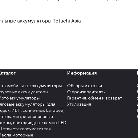
льные аккумуляторы Totachi Asia
Каталог
Информация
Автомобильные аккумуляторы
Обзоры и статьи
рузовые аккумуляторы
О производителях
Мото аккумуляторы
Гарантия, обмен и возврат
яговые аккумуляторы (для
Утилизация
одок, ИБП, солнечных батарей)
втолампы, ксенононовые
ампы, светодиодные лампы LED
етки стеклоочистителя
Масла моторные