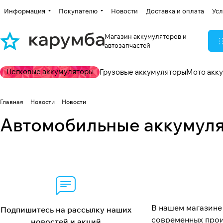
Информация
Покупателю
Новости
Доставка и оплата
Усл
Магазин аккумуляторов и
автозапчастей
Легковые аккумуляторы
Грузовые аккумуляторы
Мото акк
Главная
Новости
Новости
Автомобильные аккумулят
В нашем магазине
Подпишитесь на рассылку наших
современных прои
новостей и акций