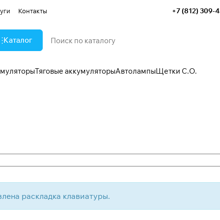
+7 (812) 309-
уги
Контакты
Каталог
умуляторы
Тяговые аккумуляторы
Автолампы
Щетки С.О.
влена раскладка клавиатуры.