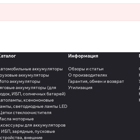
Каталог
Информация
Автомобильные аккумуляторы
Обзоры и статьи
рузовые аккумуляторы
О производителях
Мото аккумуляторы
Гарантия, обмен и возврат
яговые аккумуляторы (для
Утилизация
одок, ИБП, солнечных батарей)
втолампы, ксенононовые
ампы, светодиодные лампы LED
етки стеклоочистителя
Масла моторные
ксессуары для аккумуляторов
 ИБП, зарядные, пусковые
стройства, внешние