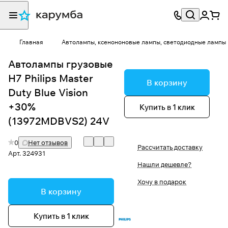
Главная
Автолампы, ксенононовые лампы, светодиодные лампы
Автолампы грузовые
H7 Philips Master
В корзину
Duty Blue Vision
+30%
Купить в 1 клик
(13972MDBVS2) 24V
0
Нет отзывов
Рассчитать доставку
Арт.
324931
Нашли дешевле?
Хочу в подарок
В корзину
Купить в 1 клик