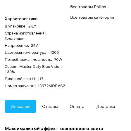
Все товары Philips
Все товары категории
Характеристики
В упаковке
:
2 шт.
Страна изготовления
:
Голландия
Напряжение
:
24V
Цветовая температура
:
4000
Потребляемая мощность
:
70W
Серия
:
Master Duty Blue Vision
+30%
Головной свет H
:
H7
Номер запчасти
:
13972MDBVS2
Описание
Отзывы
Оплата
Доставка
Максимальный эффект ксенонового света