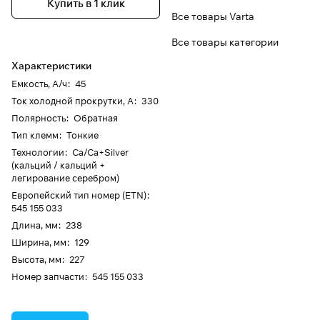
Купить в 1 клик
Все товары Varta
Все товары категории
Характеристики
Емкость, А/ч
:
45
Ток холодной прокрутки, А
:
330
Полярность
:
Обратная
Тип клемм
:
Тонкие
Технологии
:
Ca/Ca+Silver
(кальций / кальций +
легирование серебром)
Европейский тип номер (ETN)
:
545 155 033
Длина, мм
:
238
Ширина, мм
:
129
Высота, мм
:
227
Номер запчасти
:
545 155 033