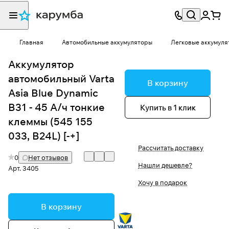
Главная
Автомобильные аккумуляторы
Легковые аккумуля
Аккумулятор
автомобильный Varta
В корзину
Asia Blue Dynamic
B31 - 45 А/ч тонкие
Купить в 1 клик
клеммы (545 155
033, B24L) [-+]
Рассчитать доставку
0
Нет отзывов
Нашли дешевле?
Арт.
3405
Хочу в подарок
В корзину