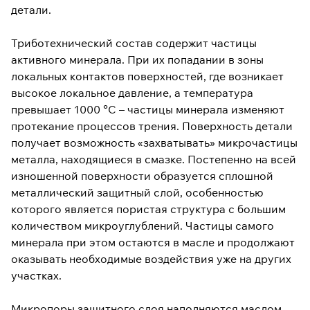
детали.
Триботехнический состав содержит частицы
активного минерала. При их попадании в зоны
локальных контактов поверхностей, где возникает
высокое локальное давление, а температура
превышает 1000 °С – частицы минерала изменяют
протекание процессов трения. Поверхность детали
получает возможность «захватывать» микрочастицы
металла, находящиеся в смазке. Постепенно на всей
изношенной поверхности образуется сплошной
металлический защитный слой, особенностью
которого является пористая структура с большим
количеством микроуглублений. Частицы самого
минерала при этом остаются в масле и продолжают
оказывать необходимые воздействия уже на других
участках.
Микропоры защитного слоя наполняются маслом,