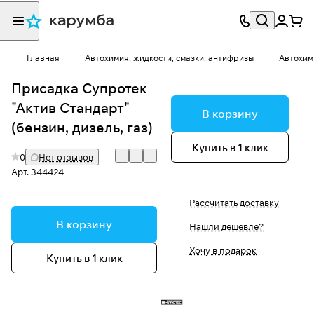
Главная
Автохимия, жидкости, смазки, антифризы
Автохим
Присадка Супротек
"Актив Стандарт"
В корзину
(бензин, дизель, газ)
Купить в 1 клик
0
Нет отзывов
Арт.
344424
Рассчитать доставку
В корзину
Нашли дешевле?
Хочу в подарок
Купить в 1 клик