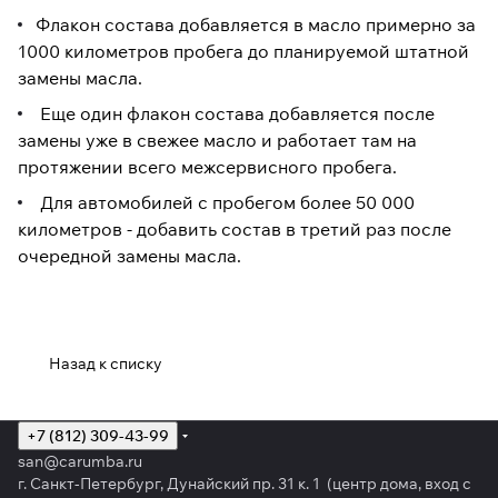
Флакон состава добавляется в масло примерно за
1000 километров пробега до планируемой штатной
замены масла.
Еще один флакон состава добавляется после
замены уже в свежее масло и работает там на
протяжении всего межсервисного пробега.
Для автомобилей с пробегом более 50 000
километров - добавить состав в третий раз после
очередной замены масла.
Назад к списку
+7 (812) 309-43-99
san@carumba.ru
г. Санкт-Петербург, Дунайский пр. 31 к. 1 (центр дома, вход с