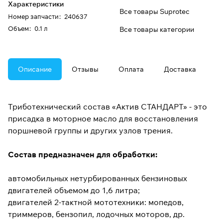
Характеристики
Все товары Suprotec
Номер запчасти
:
240637
Oбъем
:
0.1 л
Все товары категории
Описание
Отзывы
Оплата
Доставка
Триботехнический состав «Актив СТАНДАРТ» - это
присадка в моторное масло для восстановления
поршневой группы и других узлов трения.
Состав предназначен для обработки:
автомобильных нетурбированных бензиновых
двигателей объемом до 1,6 литра;
двигателей 2-тактной мототехники: мопедов,
триммеров, бензопил, лодочных моторов, др.