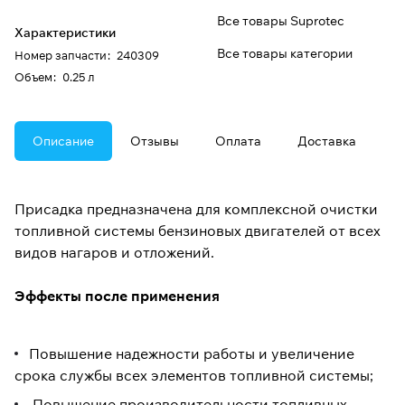
Все товары Suprotec
Характеристики
Все товары категории
Номер запчасти
:
240309
Oбъем
:
0.25 л
Описание
Отзывы
Оплата
Доставка
Присадка предназначена для комплексной очистки
топливной системы бензиновых двигателей от всех
видов нагаров и отложений.
Эффекты после применения
Повышение надежности работы и увеличение
срока службы всех элементов топливной системы;
Повышение производительности топливных