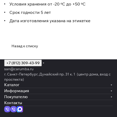
Условия хранения от -20 ᵒС до +50 ᵒС
Срок годности 5 лет
Дата изготовления указана на этикетке
Назад к списку
+7 (812) 309-43-99
san@carumba.ru
г. Санкт-Петербург, Дунайский пр. 31 к. 1 (центр дома, вход с
проспекта)
Каталог
Информация
Покупателю
Контакты