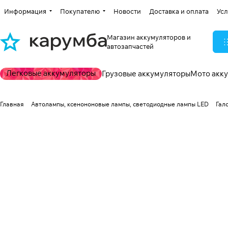
Информация
Покупателю
Новости
Доставка и оплата
Усл
Магазин аккумуляторов и
автозапчастей
Легковые аккумуляторы
Грузовые аккумуляторы
Мото акк
Главная
Автолампы, ксенононовые лампы, светодиодные лампы LED
Гал