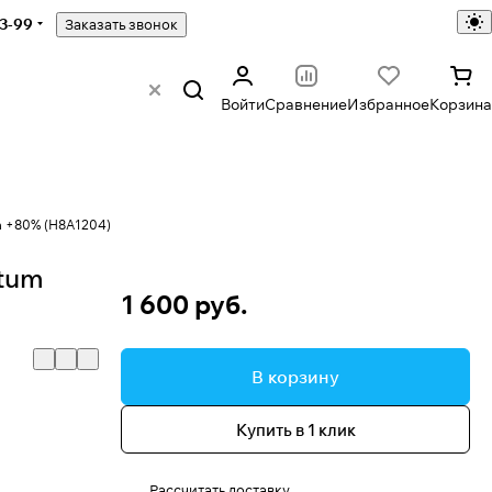
43-99
Заказать звонок
Войти
Сравнение
Избранное
Корзина
 +80% (H8A1204)
tum
1 600 руб.
В корзину
Купить в 1 клик
Рассчитать доставку