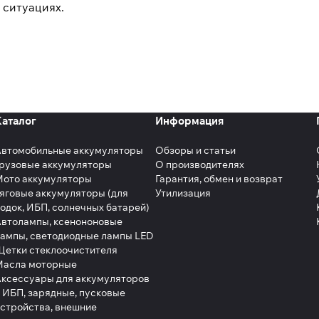
 ситуациях.
Каталог
Информация
Автомобильные аккумуляторы
Обзоры и статьи
рузовые аккумуляторы
О производителях
Мото аккумуляторы
Гарантия, обмен и возврат
яговые аккумуляторы (для
Утилизация
одок, ИБП, солнечных батарей)
втолампы, ксенононовые
ампы, светодиодные лампы LED
етки стеклоочистителя
Масла моторные
ксессуары для аккумуляторов
 ИБП, зарядные, пусковые
стройства, внешние