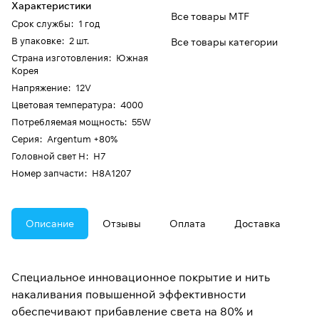
Характеристики
Все товары MTF
Срок службы
:
1 год
В упаковке
:
2 шт.
Все товары категории
Страна изготовления
:
Южная
Корея
Напряжение
:
12V
Цветовая температура
:
4000
Потребляемая мощность
:
55W
Серия
:
Argentum +80%
Головной свет H
:
H7
Номер запчасти
:
H8A1207
Описание
Отзывы
Оплата
Доставка
Специальное инновационное покрытие и нить
накаливания повышенной эффективности
обеспечивают прибавление света на 80% и