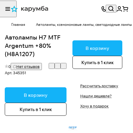
Главная
Автолампы, ксенононовые лампы, светодиодные лампы
Автолампы H7 MTF
Argentum +80%
В корзину
(H8A1207)
Купить в 1 клик
0
Нет отзывов
Арт.
345351
Рассчитать доставку
В корзину
Нашли дешевле?
Хочу в подарок
Купить в 1 клик