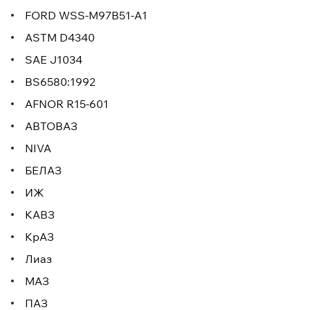
FORD WSS-M97B51-A1
ASTM D4340
SAE J1034
BS6580:1992
AFNOR R15-601
АВТОВАЗ
NIVA
БЕЛАЗ
ИЖ
КАВЗ
КрАЗ
Лиаз
МАЗ
ПАЗ