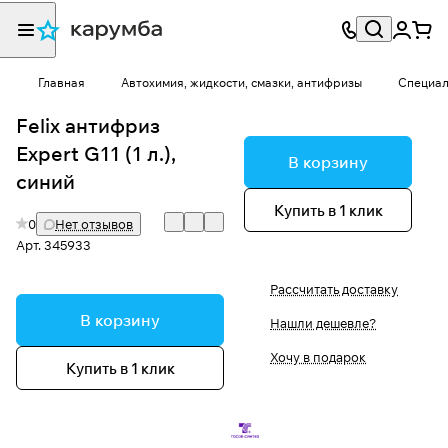
Главная
Автохимия, жидкости, смазки, антифризы
Специал
Felix антифриз
Expert G11 (1 л.),
В корзину
синий
Купить в 1 клик
0
Нет отзывов
Арт.
345933
Рассчитать доставку
В корзину
Нашли дешевле?
Хочу в подарок
Купить в 1 клик