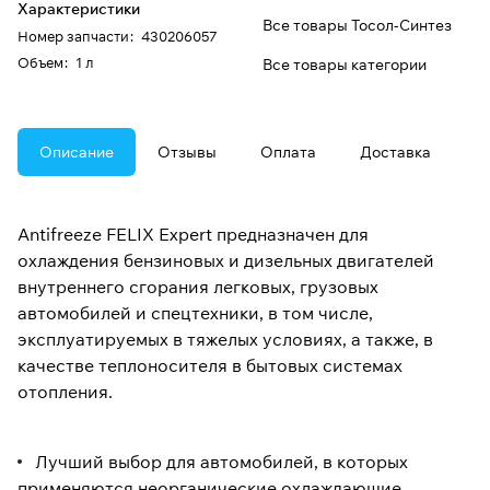
Характеристики
Все товары Тосол-Синтез
Номер запчасти
:
430206057
Oбъем
:
1 л
Все товары категории
Описание
Отзывы
Оплата
Доставка
Antifreeze FELIX Expert предназначен для
охлаждения бензиновых и дизельных двигателей
внутреннего сгорания легковых, грузовых
автомобилей и спецтехники, в том числе,
эксплуатируемых в тяжелых условиях, а также, в
качестве теплоносителя в бытовых системах
отопления.
Лучший выбор для автомобилей, в которых
применяются неорганические охлаждающие