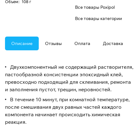
Oбъем
:
108 г
Все товары Poxipol
Все товары категории
Описание
Отзывы
Оплата
Доставка
Двухкомпонентный не содержащий растворителя,
пастообразной консистенции эпоксидный клей,
превосходно подходящий для склеивания, ремонта
и заполнения пустот, трещин, неровностей.
В течение 10 минут, при комнатной температуре,
после смешивания двух равных частей каждого
компонента начинает происходить химическая
реакция.