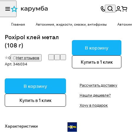
Главная
Автохимия, жидкости, смазки, антифризы
Автохим
Poxipol клей метал
(108 г)
В корзину
0
Нет отзывов
Купить в 1 клик
Арт.
346034
Рассчитать доставку
В корзину
Нашли дешевле?
Купить в 1 клик
Хочу в подарок
Характеристики