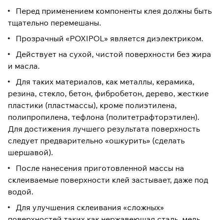
Перед применением компоненты клея должны быть
тщательно перемешаны.
Прозрачный «POXIPOL» является диэлектриком.
Действует на сухой, чистой поверхности без жира
и масла.
Для таких материалов, как металлы, керамика,
резина, стекло, бетон, фибробетон, дерево, жесткие
пластики (пластмассы), кроме полиэтилена,
полипропилена, тефлона (политетрафторэтилен).
Для достижения лучшего результата поверхность
следует предварительно «ошкурить» (сделать
шершавой).
После нанесения приготовленной массы на
склеиваемые поверхности клей застывает, даже под
водой.
Для улучшения склеивания «сложных»
поверхностей таких как нержавеющая сталь, медь,