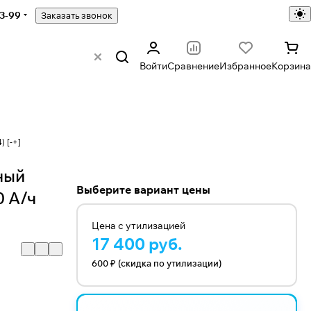
43-99
Заказать звонок
Войти
Сравнение
Избранное
Корзина
 [-+]
ный
Выберите вариант цены
0 А/ч
Цена с утилизацией
17 400 руб.
600 ₽ (скидка по утилизации)