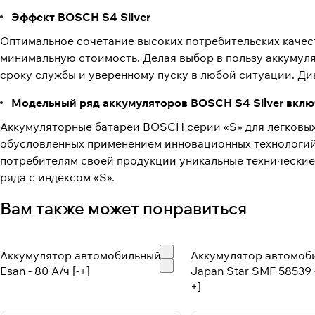
Эффект BOSCH S4 Silver
Оптимальное сочетание высоких потребительских качес
минимальную стоимость. Делая выбор в пользу аккумул
сроку службы и уверенному пуску в любой ситуации. Ди
Модельный ряд аккумуляторов BOSCH S4 Silver включ
Аккумуляторные батареи BOSCH серии «S» для легковых
обусловленных применением инновационных технологий
потребителям своей продукции уникальные технические
ряда с индексом «S».
Вам также может понравиться
Аккумулятор автомобильный
Аккумулятор автомоб
Esan - 80 А/ч [-+]
Japan Star SMF 58539 -
+]