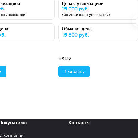
илизацией
Цена с утилизацией
уб.
15 000 руб.
а по утилизации)
800 ₽ (скидка по утилизации)
цена
Обычная цена
уб.
15 800 руб.
0
0
у
В корзину
Покупателю
Контакты
О компании