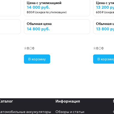
Цена с утилизацией
Цена с ут
14 000 руб.
13 200 р
800 ₽ (скидка по утилизации)
600 ₽ (скидк
Обычная цена
Обычная 
14 800 руб.
13 800 р
0
0
0
0
В корзину
В корзин
Каталог
Информация
Автомобильные аккумуляторы
Обзоры и статьи