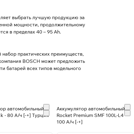
оляет выбрать лучшую продукцию за
шенной мощности, продолжительному
я в пределах 40 – 95 Ah.
й набор практических преимуществ,
, компания BOSCH может предложить
ти батарей всех типов модельного
тор автомобильный
Аккумулятор автомобильный
k - 80 А/ч [-+] Турция
Rocket Premium SMF 100L-L4 -
100 А/ч [-+]