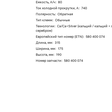
Емкость, А/ч
:
80
Ток холодной прокрутки, А
:
740
Полярность
:
Обратная
Тип клемм
:
Обычные
Технологии
:
Ca/Ca+Silver (кальций / кальций +
серебром)
Европейский тип номер (ETN)
:
580 400 074
Длина, мм
:
315
Ширина, мм
:
175
Высота, мм
:
190
Номер запчасти
:
580 400 074