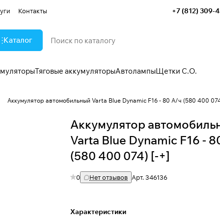
+7 (812) 309-
уги
Контакты
Каталог
умуляторы
Тяговые аккумуляторы
Автолампы
Щетки С.О.
"
Аккумулятор автомобильный Varta Blue Dynamic F16 - 80 А/ч (580 400 074)
Аккумулятор автомобиль
Varta Blue Dynamic F16 - 8
(580 400 074) [-+]
0
Нет отзывов
Арт.
346136
Характеристики