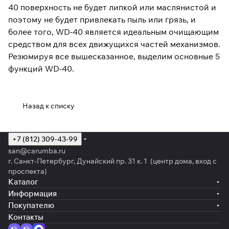
40 поверхность не будет липкой или маслянистой и
поэтому не будет привлекать пыль или грязь, и
более того, WD-40 является идеальным очищающим
средством для всех движущихся частей механизмов.
Резюмируя все вышесказанное, выделим основные 5
функций WD-40.
Назад к списку
+7 (812) 309-43-99
san@carumba.ru
г. Санкт-Петербург, Дунайский пр. 31 к. 1 (центр дома, вход с
проспекта)
Каталог
Информация
Покупателю
Контакты