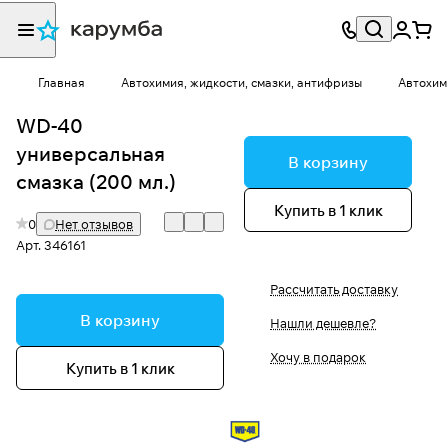
Главная
Автохимия, жидкости, смазки, антифризы
Автохим
WD-40
универсальная
В корзину
смазка (200 мл.)
Купить в 1 клик
0
Нет отзывов
Арт.
346161
Рассчитать доставку
В корзину
Нашли дешевле?
Хочу в подарок
Купить в 1 клик