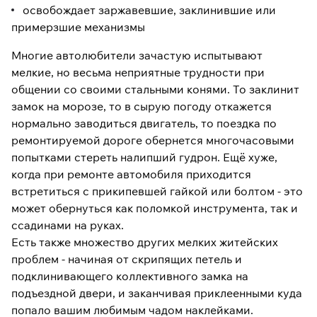
освобождает заржавевшие, заклинившие или
примерзшие механизмы
Многие автолюбители зачастую испытывают
мелкие, но весьма неприятные трудности при
общении со своими стальными конями. То заклинит
замок на морозе, то в сырую погоду откажется
нормально заводиться двигатель, то поездка по
ремонтируемой дороге обернется многочасовыми
попытками стереть налипший гудрон. Ещё хуже,
когда при ремонте автомобиля приходится
встретиться с прикипевшей гайкой или болтом - это
может обернуться как поломкой инструмента, так и
ссадинами на руках.
Есть также множество других мелких житейских
проблем - начиная от скрипящих петель и
подклинивающего коллективного замка на
подъездной двери, и заканчивая приклеенными куда
попало вашим любимым чадом наклейками.