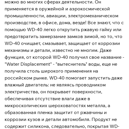
можно во многих сферах деятельности. Он
применяется в оружейной и аэрокосмической
промышленности, авиации, электромеханическом
производстве, в офисе, дома, везде! Все знают, что с
помощью WD-40 легко открутить ржавую гайку или
предотвратить замерзание замков зимой, но то, что
WD-40 очищает, смазывает, защищает от коррозии
механизмы и детали, известно не многим. Даже
функция, от которой WD-40 получил свое название -
"Water Displacement" - "вытеснитель" воды, еще не
получила столь широкого применения на
российском рынке. WD-40 помогает запустить даже
влажный двигатель: не являясь проводником
электричества, он покрывает поверхности,
обеспечивая отсутствие влаги даже в
микроскопических шероховатостях металла, а
образованная пленка защитит от ржавчины и
коррозии кузов и детали автомобиля. Продукт не
содержит силикона, следовательно, покрытая WD-