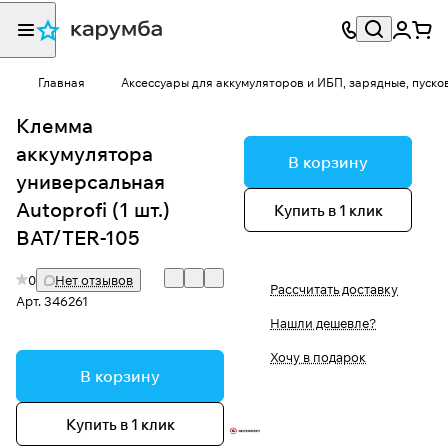
Главная
Аксессуары для аккумуляторов и ИБП, зарядные, пуско
Клемма
аккумулятора
В корзину
универсальная
Autoprofi (1 шт.)
Купить в 1 клик
BAT/TER-105
0
Нет отзывов
Рассчитать доставку
Арт.
346261
Нашли дешевле?
Хочу в подарок
В корзину
Купить в 1 клик