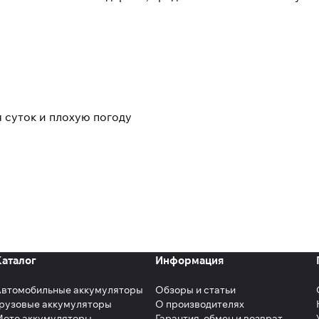
 суток и плохую погоду
Каталог
Информация
Автомобильные аккумуляторы
Обзоры и статьи
рузовые аккумуляторы
О производителях
Мото аккумуляторы
Гарантия, обмен и возврат