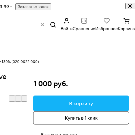
43-99
Заказать звонок
Войти
Сравнение
Избранное
Корзина
 +130% (020.0022.000)
ve
1 000 руб.
В корзину
Купить в 1 клик
Рассчитать доставку