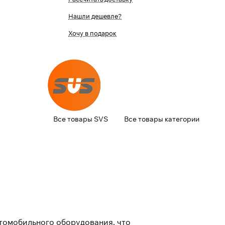
Нашли дешевле?
Хочу в подарок
Все товары SVS
Все товары категории
томобильного оборудования, что