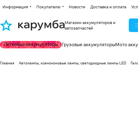
Информация
Покупателю
Новости
Доставка и оплата
Усл
Магазин аккумуляторов и
автозапчастей
Легковые аккумуляторы
Грузовые аккумуляторы
Мото акк
Главная
Автолампы, ксенононовые лампы, светодиодные лампы LED
Гал