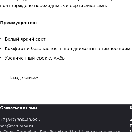
подтверждено необходимыми сертификатами.
Преимущество:
Белый яркий свет
Комфорт и безопасность при движении в темное время
Увеличенный срок службы
Назад к списку
Связаться с нами
+7 (812) 309-43-99
san@carumba.ru
Г
г. Санкт-Петербург, Дунайский пр. 31 к. 1 (центр дома, вход с