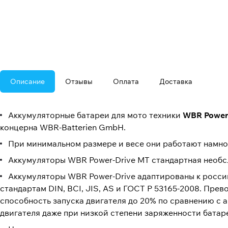
Описание
Отзывы
Оплата
Доставка
Аккумуляторные батареи для мото техники
WBR Power
концерна WBR-Batterien GmbH.
При минимальном размере и весе они работают намно
Аккумуляторы WBR Power-Drive МТ стандартная необ
Аккумуляторы WBR Power-Drive адаптированы к росси
стандартам DIN, BCI, JIS, AS и ГОСТ Р 53165-2008. Пре
способность запуска двигателя до 20% по сравнению с 
двигателя даже при низкой степени заряженности батар