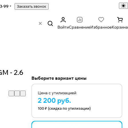
43-99
Заказать звонок
Войти
Сравнение
Избранное
Корзина
M - 2.6
Выберите вариант цены
Цена с утилизацией
2 200 руб.
100 ₽ (скидка по утилизации)