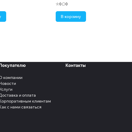
0
0
у
В корзину
Покупателю
Контакты
О компании
Новости
Услуги
Доставка и оплата
Корпоративным клиентам
Как с нами связаться