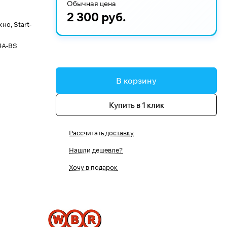
Обычная цена
2 300 руб.
о, Start-
4A-BS
В корзину
Купить в 1 клик
Рассчитать доставку
Нашли дешевле?
Хочу в подарок