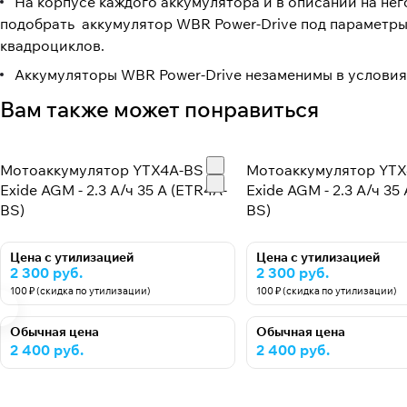
На корпусе каждого аккумулятора и в описании на не
подобрать аккумулятор WBR Power-Drive под параметры 
квадроциклов.
Аккумуляторы WBR Power-Drive незаменимы в условия
Вам также может понравиться
Мотоаккумулятор YTX4A-BS
Мотоаккумулятор YT
Exide AGM - 2.3 А/ч 35 А (ETR4A-
Exide AGM - 2.3 А/ч 35 
BS)
BS)
Цена с утилизацией
Цена с утилизацией
2 300 руб.
2 300 руб.
100 ₽ (скидка по утилизации)
100 ₽ (скидка по утилизации)
Обычная цена
Обычная цена
2 400 руб.
2 400 руб.