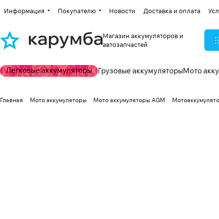
Информация
Покупателю
Новости
Доставка и оплата
Усл
Магазин аккумуляторов и
автозапчастей
Легковые аккумуляторы
Грузовые аккумуляторы
Мото акк
Главная
Мото аккумуляторы
Мото аккумуляторы AGM
Мотоаккумулятор