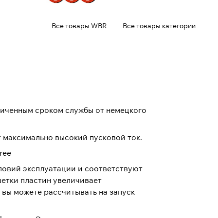
Все товары WBR
Все товары категории
личенным сроком службы от немецкого
 максимально высокий пусковой ток.
ree
ловий эксплуатации и соответствуют
шетки пластин увеличивает
 вы можете рассчитывать на запуск