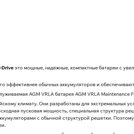
-Drive
это мощные, надежные, компактные батареи с уве
го эффективнее обычных аккумуляторов и обеспечивают
служиваемая AGM VRLA батарея AGM VRLA Maintenance F
йскому климату. Они разработаны для экстремальных ус
восходная пусковая мощность, специальная структура ре
аккумуляторами с обычной структурой решетки. Поэтому
еи.