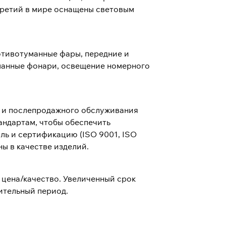
третий в мире оснащены световым
ротивотуманные фары, передние и
уманные фонари, освещение номерного
х и послепродажного обслуживания
андартам, чтобы обеспечить
ль и сертификацию (ISO 9001, ISO
ы в качестве изделий.
 цена/качество. Увеличенный срок
ительный период.