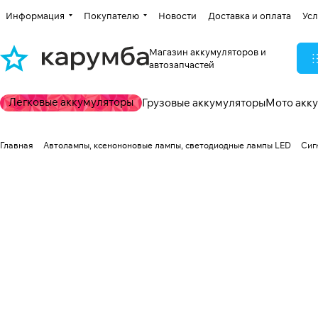
Информация
Покупателю
Новости
Доставка и оплата
Усл
Магазин аккумуляторов и
автозапчастей
Легковые аккумуляторы
Грузовые аккумуляторы
Мото акк
Главная
Автолампы, ксенононовые лампы, светодиодные лампы LED
Сиг