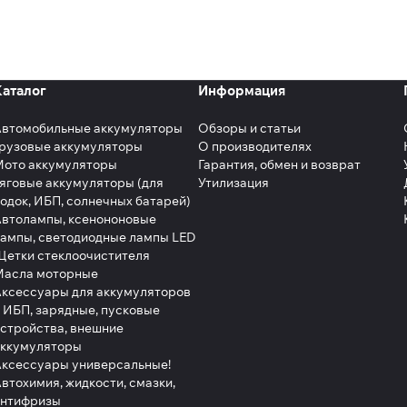
Каталог
Информация
Автомобильные аккумуляторы
Обзоры и статьи
рузовые аккумуляторы
О производителях
Мото аккумуляторы
Гарантия, обмен и возврат
яговые аккумуляторы (для
Утилизация
одок, ИБП, солнечных батарей)
втолампы, ксенононовые
ампы, светодиодные лампы LED
етки стеклоочистителя
Масла моторные
ксессуары для аккумуляторов
 ИБП, зарядные, пусковые
стройства, внешние
аккумуляторы
ксессуары универсальные!
втохимия, жидкости, смазки,
антифризы