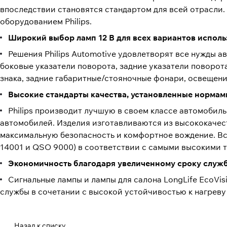
впоследствии становятся стандартом для всей отрасли.
оборудованием Philips.
Широкий выбор ламп 12 В для всех вариантов испол
Решения Philips Automotive удовлетворят все нужды а
боковые указатели поворота, задние указатели поворот
знака, задние габаритные/стояночные фонари, освещени
Высокие стандарты качества, установленные нормам
Philips производит лучшую в своем классе автомоби
автомобилей. Изделия изготавливаются из высококачес
максимальную безопасность и комфортное вождение. Вс
14001 и QSO 9000) в соответствии с самыми высокими т
Экономичность благодаря увеличенному сроку служ
Сигнальные лампы и лампы для салона LongLife EcoVis
службы в сочетании с высокой устойчивостью к нагреву
Назад к списку