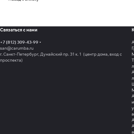
Связаться с нами
+7 (812) 309-43-99
san@carumba.ru
Г
г. Санкт-Петербург, Дунайский пр. 31 к. 1 (центр дома, вход с
проспекта)
Т
л
А
л
Щ
А
и
у
А
А