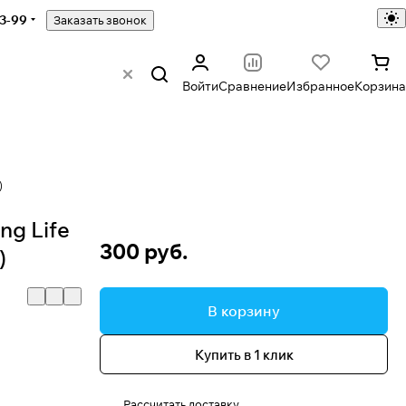
43-99
Заказать звонок
Войти
Сравнение
Избранное
Корзина
)
ng Life
300 руб.
)
В корзину
Купить в 1 клик
Рассчитать доставку