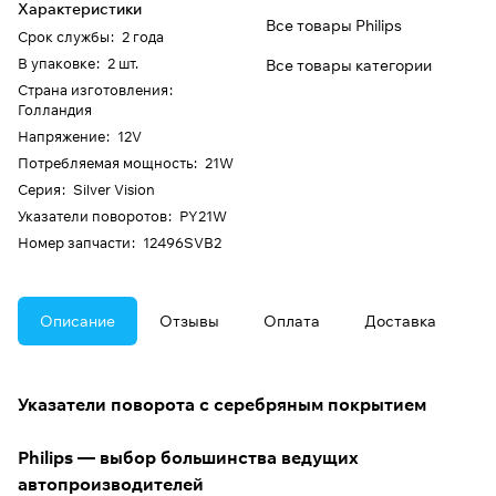
Характеристики
Все товары Philips
Срок службы
:
2 года
В упаковке
:
2 шт.
Все товары категории
Страна изготовления
:
Голландия
Напряжение
:
12V
Потребляемая мощность
:
21W
Серия
:
Silver Vision
Указатели поворотов
:
PY21W
Номер запчасти
:
12496SVB2
Описание
Отзывы
Оплата
Доставка
Указатели поворота с серебряным покрытием
Philips — выбор большинства ведущих
автопроизводителей