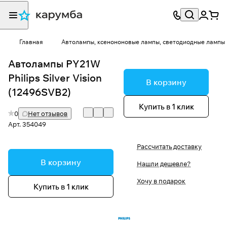
Главная
Автолампы, ксенононовые лампы, светодиодные лампы
Автолампы PY21W
Philips Silver Vision
В корзину
(12496SVB2)
Купить в 1 клик
0
Нет отзывов
Арт.
354049
Рассчитать доставку
В корзину
Нашли дешевле?
Хочу в подарок
Купить в 1 клик