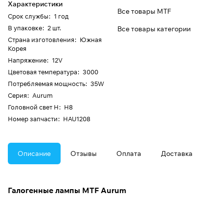
Характеристики
Все товары MTF
Срок службы
:
1 год
В упаковке
:
2 шт.
Все товары категории
Страна изготовления
:
Южная
Корея
Напряжение
:
12V
Цветовая температура
:
3000
Потребляемая мощность
:
35W
Серия
:
Aurum
Головной свет H
:
H8
Номер запчасти
:
HAU1208
Описание
Отзывы
Оплата
Доставка
Галогенные лампы MTF Aurum