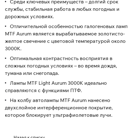
Среди ключевых преимуществ – долгий срок
службы, стабильная работа в любых погодных и
дорожных условиях.
Отличительной особенностью галогеновых ламп
MTF Aurum является вырабатываемое золотисто-
желтое свечение с цветовой температурой около
3000К.
Оптимальная контрастность восприятия в
сложных погодных условиях – во время дождя,
тумана или снегопада.
Лампы MTF Light Aurum 3000K идеально
справляются с функциями ПТФ.
На колбу автолампы MTF Aurum нанесено
двухслойное интерференционное покрытие,
которое блокирует ультрафиолетовые лучи.
Назад к списку