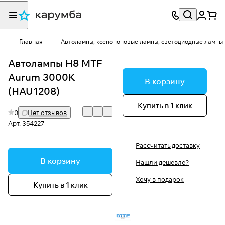
Главная
Автолампы, ксенононовые лампы, светодиодные лампы
Автолампы H8 MTF
Aurum 3000K
В корзину
(HAU1208)
Купить в 1 клик
0
Нет отзывов
Арт.
354227
Рассчитать доставку
В корзину
Нашли дешевле?
Хочу в подарок
Купить в 1 клик