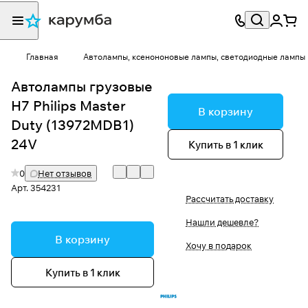
Главная
Автолампы, ксенононовые лампы, светодиодные лампы
Автолампы грузовые
H7 Philips Master
В корзину
Duty (13972MDB1)
24V
Купить в 1 клик
0
Нет отзывов
Арт.
354231
Рассчитать доставку
Нашли дешевле?
В корзину
Хочу в подарок
Купить в 1 клик