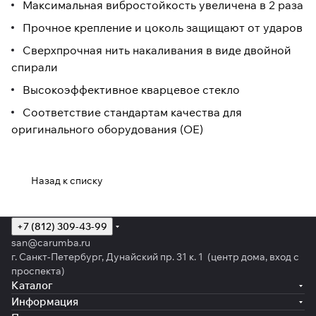
Максимальная вибростойкость увеличена в 2 раза
Прочное крепление и цоколь защищают от ударов
Сверхпрочная нить накаливания в виде двойной
спирали
Высокоэффективное кварцевое стекло
Соответствие стандартам качества для
оригинального оборудования (OE)
Назад к списку
+7 (812) 309-43-99
san@carumba.ru
г. Санкт-Петербург, Дунайский пр. 31 к. 1 (центр дома, вход с
проспекта)
Каталог
Информация