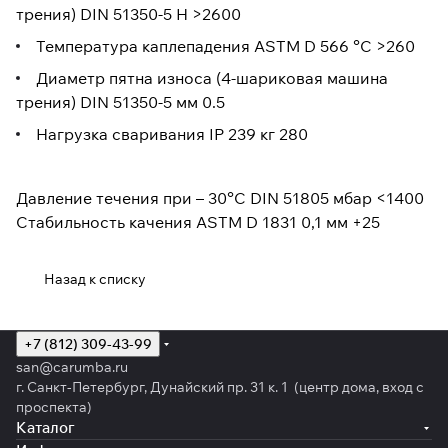
трения) DIN 51350-5 Н >2600
Температура каплепадения ASTM D 566 °C >260
Диаметр пятна износа (4-шариковая машина
трения) DIN 51350-5 мм 0.5
Нагрузка сваривания IP 239 кг 280
Давление течения при – 30°C DIN 51805 мбар <1400
Стабильность качения ASTM D 1831 0,1 мм +25
Назад к списку
+7 (812) 309-43-99
san@carumba.ru
г. Санкт-Петербург, Дунайский пр. 31 к. 1 (центр дома, вход с
проспекта)
Каталог