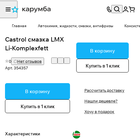
Главная
Автохимия, жидкости, смазки, антифризы
Консист
Castrol смазка LMX
Li-Komplexfett
В корзину
0
Нет отзывов
Купить в 1 клик
Арт.
354357
Рассчитать доставку
В корзину
Нашли дешевле?
Купить в 1 клик
Хочу в подарок
Характеристики