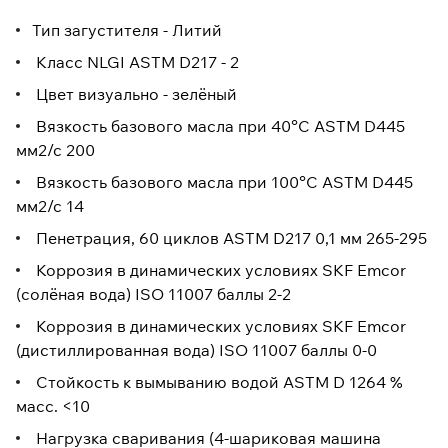
Тип загустителя - Литий
Класс NLGI ASTM D217 - 2
Цвет визуально - зелёный
Вязкость базового масла при 40°C ASTM D445
мм2/с 200
Вязкость базового масла при 100°C ASTM D445
мм2/с 14
Пенетрация, 60 циклов ASTM D217 0,1 мм 265-295
Коррозия в динамических условиях SKF Emcor
(солёная вода) ISO 11007 баллы 2-2
Коррозия в динамических условиях SKF Emcor
(дистиллированная вода) ISO 11007 баллы 0-0
Стойкость к вымыванию водой ASTM D 1264 %
масс. <10
Нагрузка сваривания (4-шариковая машина