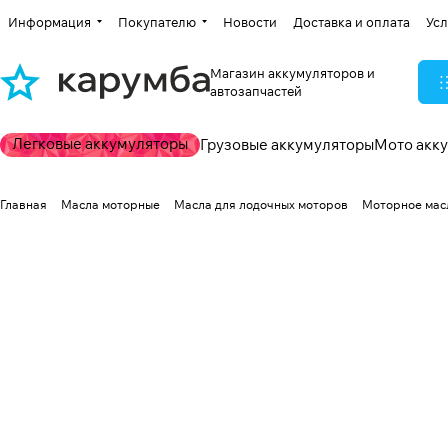
Информация
Покупателю
Новости
Доставка и оплата
Усл
Магазин аккумуляторов и
автозапчастей
Легковые аккумуляторы
Грузовые аккумуляторы
Мото акк
Главная
Масла моторные
Масла для лодочных моторов
Моторное мас