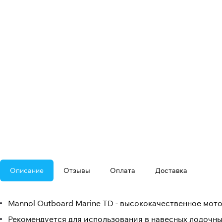
Описание
Отзывы
Оплата
Доставка
Mannol Outboard Marine TD - высококачественное мот
Рекомендуется для использования в навесных лодочных