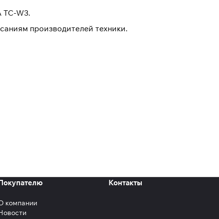
A TC-W3.
саниям производителей техники.
Покупателю
Контакты
О компании
Новости