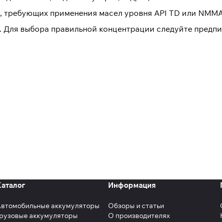
ей, требующих применения масел уровня API TD или NMM
 Для выбора правильной концентрации следуйте предпи
Каталог
Информация
Автомобильные аккумуляторы
Обзоры и статьи
рузовые аккумуляторы
О производителях