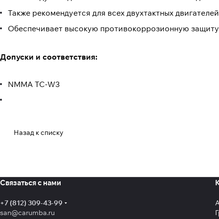
Также рекомендуется для всех двухтактных двигател
Обеспечивает высокую противокоррозионную защиту.
Допуски и соответствия:
NMMA TC-W3
Назад к списку
Связаться с нами
+7 (812) 309-43-99
san@carumba.ru
Г