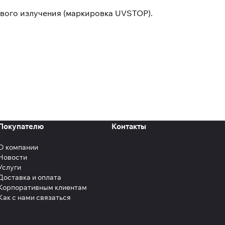
вого излучения (маркировка UVSTOP).
Покупателю
Контакты
О компании
Новости
Услуги
Доставка и оплата
Корпоративным клиентам
Как с нами связаться