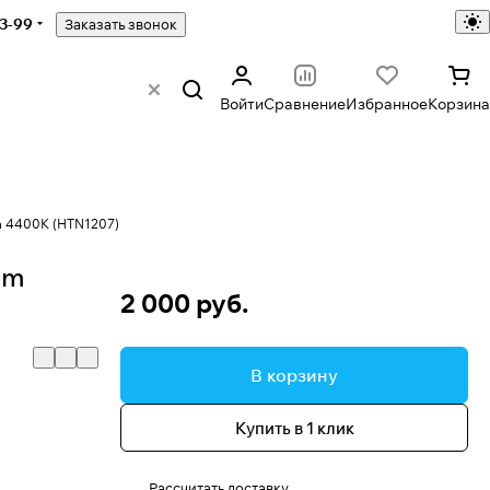
43-99
Заказать звонок
Войти
Сравнение
Избранное
Корзина
m 4400K (HTN1207)
um
2 000 руб.
В корзину
Купить в 1 клик
Рассчитать доставку