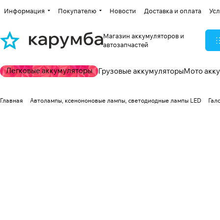
Информация
Покупателю
Новости
Доставка и оплата
Усл
Магазин аккумуляторов и
автозапчастей
Легковые аккумуляторы
Грузовые аккумуляторы
Мото акк
Главная
Автолампы, ксенононовые лампы, светодиодные лампы LED
Гал