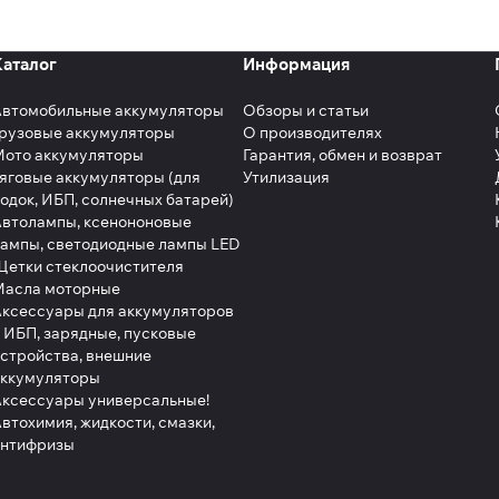
Каталог
Информация
Автомобильные аккумуляторы
Обзоры и статьи
рузовые аккумуляторы
О производителях
Мото аккумуляторы
Гарантия, обмен и возврат
яговые аккумуляторы (для
Утилизация
одок, ИБП, солнечных батарей)
втолампы, ксенононовые
ампы, светодиодные лампы LED
етки стеклоочистителя
Масла моторные
ксессуары для аккумуляторов
 ИБП, зарядные, пусковые
стройства, внешние
аккумуляторы
ксессуары универсальные!
втохимия, жидкости, смазки,
антифризы