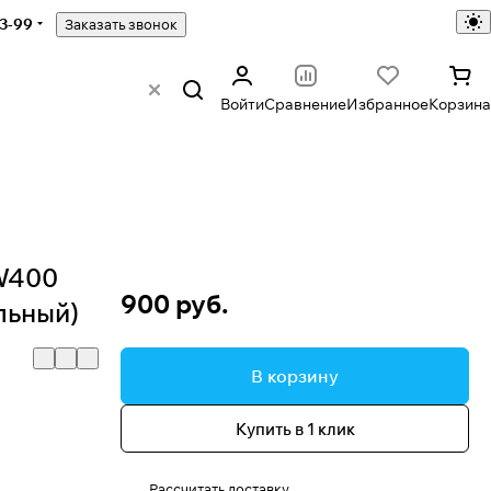
43-99
Заказать звонок
Войти
Сравнение
Избранное
Корзина
LW400
900 руб.
льный)
В корзину
Купить в 1 клик
Рассчитать доставку