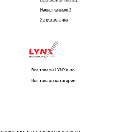
Нашли дешевле?
Хочу в подарок
Все товары LYNXauto
Все товары категории
бавлением натурального каучука и