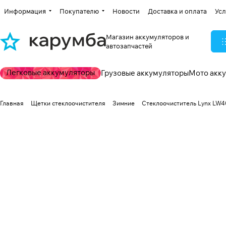
Информация
Покупателю
Новости
Доставка и оплата
Усл
Магазин аккумуляторов и
автозапчастей
Легковые аккумуляторы
Грузовые аккумуляторы
Мото акк
Главная
Щетки стеклоочистителя
Зимние
Стеклоочиститель Lynx LW40