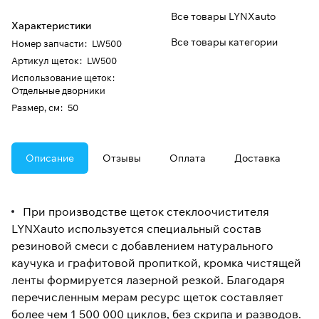
Все товары LYNXauto
Характеристики
Все товары категории
Номер запчасти
:
LW500
Артикул щеток
:
LW500
Использование щеток
:
Отдельные дворники
Размер, см
:
50
Описание
Отзывы
Оплата
Доставка
При производстве щеток стеклоочистителя
LYNXauto используется специальный состав
резиновой смеси с добавлением натурального
каучука и графитовой пропиткой, кромка чистящей
ленты формируется лазерной резкой. Благодаря
перечисленным мерам ресурс щеток составляет
более чем 1 500 000 циклов, без скрипа и разводов.