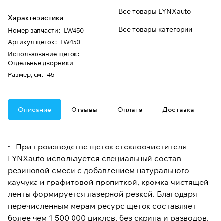
Все товары LYNXauto
Характеристики
Все товары категории
Номер запчасти
:
LW450
Артикул щеток
:
LW450
Использование щеток
:
Отдельные дворники
Размер, см
:
45
Описание
Отзывы
Оплата
Доставка
При производстве щеток стеклоочистителя
LYNXauto используется специальный состав
резиновой смеси с добавлением натурального
каучука и графитовой пропиткой, кромка чистящей
ленты формируется лазерной резкой. Благодаря
перечисленным мерам ресурс щеток составляет
более чем 1 500 000 циклов, без скрипа и разводов.